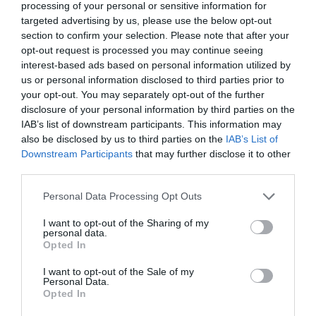
processing of your personal or sensitive information for
targeted advertising by us, please use the below opt-out
section to confirm your selection. Please note that after your
opt-out request is processed you may continue seeing
interest-based ads based on personal information utilized by
us or personal information disclosed to third parties prior to
your opt-out. You may separately opt-out of the further
disclosure of your personal information by third parties on the
IAB’s list of downstream participants. This information may
also be disclosed by us to third parties on the
IAB’s List of
Downstream Participants
that may further disclose it to other
third parties.
Please note that this website/app uses one or more Google
Personal Data Processing Opt Outs
services and may gather and store information including but
not limited to your visit or usage behaviour. You may click to
I want to opt-out of the Sharing of my
personal data.
grant or deny consent to Google and its third-party tags to
Opted In
use your data for below specified purposes in below Google
consent section.
I want to opt-out of the Sale of my
Personal Data.
Opted In