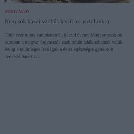
INNOVÁCIÓ
Nem sok hazai vadhús kerül az asztalunkra
Több ezer tonna vadhústermék készül évente Magyarországon,
azonban a magyar fogyasztók csak ritkán találkozhatnak velük.
Pedig a különleges ízviláguk a és az egészségre gyakorolt
kedvező hatásuk…