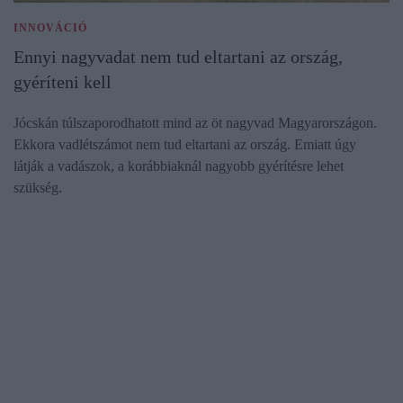
INNOVÁCIÓ
Ennyi nagyvadat nem tud eltartani az ország,
gyéríteni kell
Jócskán túlszaporodhatott mind az öt nagyvad Magyarországon.
Ekkora vadlétszámot nem tud eltartani az ország. Emiatt úgy
látják a vadászok, a korábbiaknál nagyobb gyérítésre lehet
szükség.