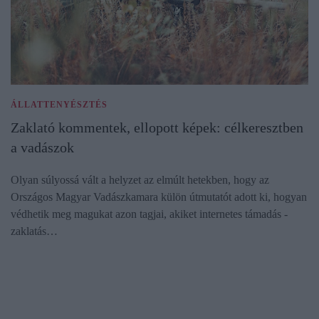
ÁLLATTENYÉSZTÉS
Zaklató kommentek, ellopott képek: célkeresztben
a vadászok
Olyan súlyossá vált a helyzet az elmúlt hetekben, hogy az
Országos Magyar Vadászkamara külön útmutatót adott ki, hogyan
védhetik meg magukat azon tagjai, akiket internetes támadás -
zaklatás…