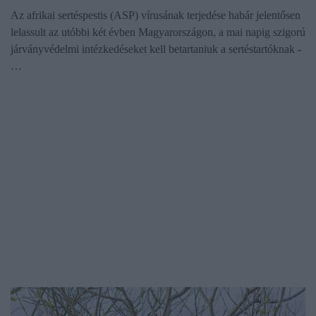
Az afrikai sertéspestis (ASP) vírusának terjedése habár jelentősen
lelassult az utóbbi két évben Magyarországon, a mai napig szigorú
járványvédelmi intézkedéseket kell betartaniuk a sertéstartóknak -
…