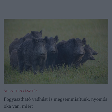
ÁLLATTENYÉSZTÉS
Fogyasztható vadhúst is megsemmisítünk, nyomós
oka van, miért