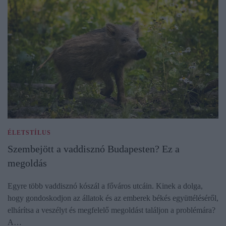
ÉLETSTÍLUS
Szembejött a vaddisznó Budapesten? Ez a
megoldás
Egyre több vaddisznó kószál a főváros utcáin. Kinek a dolga,
hogy gondoskodjon az állatok és az emberek békés együttéléséről,
elhárítsa a veszélyt és megfelelő megoldást találjon a problémára?
A…