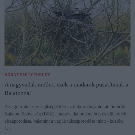
KÖRNYEZETVÉDELEM
A nagyvadak mellett ezek a madarak pusztítanak a
Balatonnál
Az agrárminiszter segítségét kéri az önkormányzatokat tömörítő
Balatoni Szövetség (BSZ) a nagyvadállomány bel- és külterületi
elszaporodása, valamint a varjak túlszaporodása miatt - közölte
a…