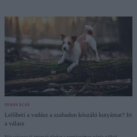
INNOVÁCIÓ
Lelőheti a vadász a szabadon kószáló kutyámat? Itt
a válasz