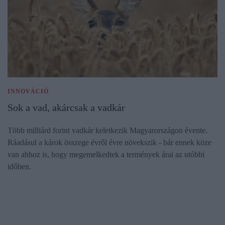
INNOVÁCIÓ
Sok a vad, akárcsak a vadkár
Több milliárd forint vadkár keletkezik Magyarországon évente.
Ráadásul a károk összege évről évre növekszik - bár ennek köze
van ahhoz is, hogy megemelkedtek a termények árai az utóbbi
időben.