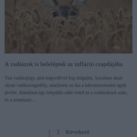
A vadászok is beleléptek az infláció csapdájába
Van vadászjegy, ami negyedével fog drágulni. Azonban akad
olyan vadászengedély, amelynek az ára a háromszorosára ugrik
jövőre. Ráadásul egy település adót vetett ki a vadászlesek után,
és a természet…
1
2
Következő