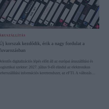
ÁRUSZÁLLÍTÁS
Új korszak kezdődik, érik a nagy fordulat a
fuvarozásban
Jelentős digitalizációs lépés előtt áll az európai áruszállítási és
logisztikai szektor: 2027. július 9-től elindul az elektronikus
teherszállítási információs keretrendszer, az eFTI. A változás…