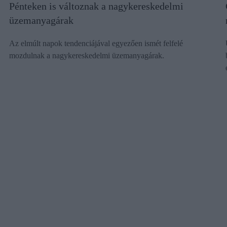
Pénteken is változnak a nagykereskedelmi
üzemanyagárak
Az elmúlt napok tendenciájával egyezően ismét felfelé
mozdulnak a nagykereskedelmi üzemanyagárak.