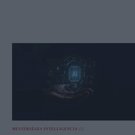
MESTERSÉGES INTELLIGENCIA
(X)