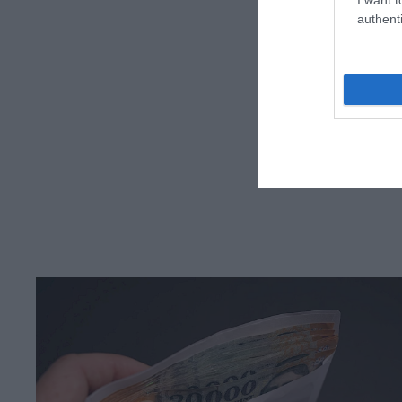
authenti