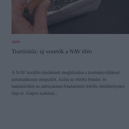
ADÓ
Tisztítótűz: új vezetők a NAV élén
A NAV korábbi elnökének megbízatása a kormányváltással
automatikusan megszűnt. Azóta az elnöki feladat- és
hatásköröket az adószakmai feladatokért felelős elnökhelyettes
látja el. Alapos szakmai…