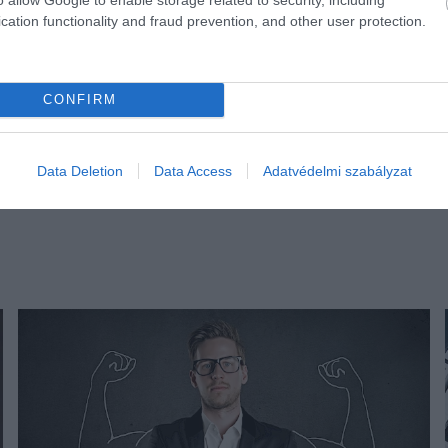
cation functionality and fraud prevention, and other user protection.
CONFIRM
Data Deletion
Data Access
Adatvédelmi szabályzat