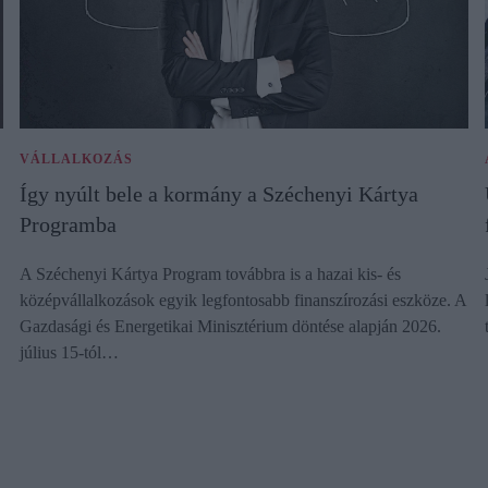
VÁLLALKOZÁS
Így nyúlt bele a kormány a Széchenyi Kártya
Programba
A Széchenyi Kártya Program továbbra is a hazai kis- és
középvállalkozások egyik legfontosabb finanszírozási eszköze. A
Gazdasági és Energetikai Minisztérium döntése alapján 2026.
július 15-tól…