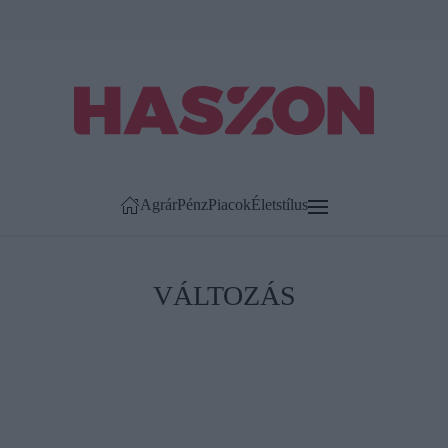
Agrár
Pénz
Piacok
Életstílus
VÁLTOZÁS