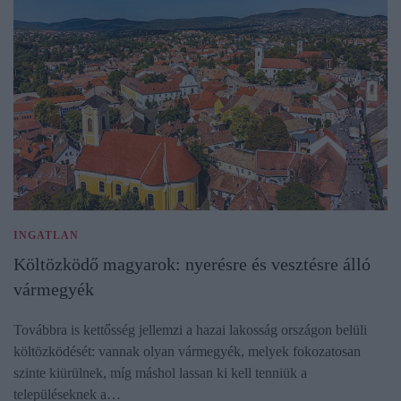
INGATLAN
Költözködő magyarok: nyerésre és vesztésre álló
vármegyék
Továbbra is kettősség jellemzi a hazai lakosság országon belüli
költözködését: vannak olyan vármegyék, melyek fokozatosan
szinte kiürülnek, míg máshol lassan ki kell tenniük a
településeknek a…