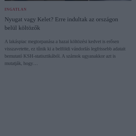
INGATLAN
Nyugat vagy Kelet? Erre indultak az országon
belül költözők
A lakáspiac megtorpanása a hazai költözési kedvet is erősen
visszavetette, ez tűnik ki a belföldi vándorlás legfrissebb adatait
bemutató KSH-statisztikából. A számok ugyanakkor azt is
mutatják, hogy…