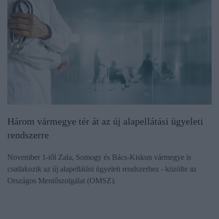
Három vármegye tér át az új alapellátási ügyeleti
rendszerre
November 1-től Zala, Somogy és Bács-Kiskun vármegye is
csatlakozik az új alapellátási ügyeleti rendszerhez - közölte az
Országos Mentőszolgálat (OMSZ).