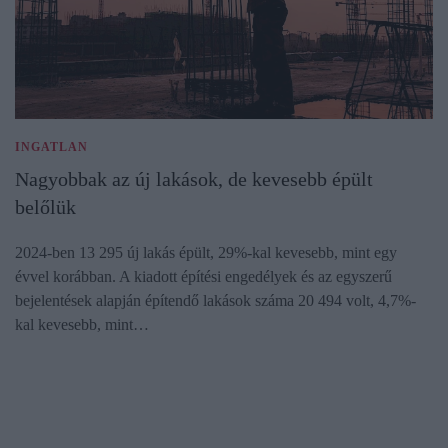
INGATLAN
Nagyobbak az új lakások, de kevesebb épült
belőlük
2024-ben 13 295 új lakás épült, 29%-kal kevesebb, mint egy
évvel korábban. A kiadott építési engedélyek és az egyszerű
bejelentések alapján építendő lakások száma 20 494 volt, 4,7%-
kal kevesebb, mint…