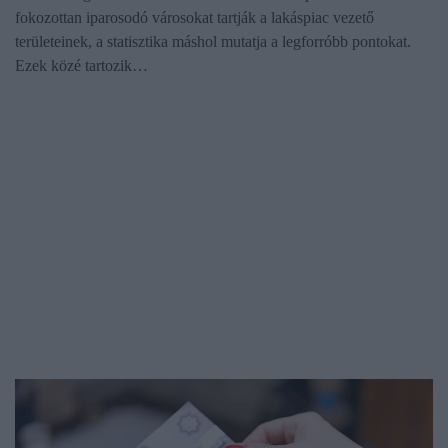
fokozottan iparosodó városokat tartják a lakáspiac vezető
területeinek, a statisztika máshol mutatja a legforróbb pontokat.
Ezek közé tartozik…