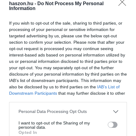
haszon.hu -
Do Not Process My Personal
Information
If you wish to opt-out of the sale, sharing to third parties, or
processing of your personal or sensitive information for
targeted advertising by us, please use the below opt-out
section to confirm your selection. Please note that after your
opt-out request is processed you may continue seeing
interest-based ads based on personal information utilized by
us or personal information disclosed to third parties prior to
your opt-out. You may separately opt-out of the further
disclosure of your personal information by third parties on the
IAB’s list of downstream participants. This information may
also be disclosed by us to third parties on the
IAB’s List of
Downstream Participants
that may further disclose it to other
third parties.
Please note that this website/app uses one or more Google
Personal Data Processing Opt Outs
services and may gather and store information including but
not limited to your visit or usage behaviour. You may click to
I want to opt-out of the Sharing of my
personal data.
grant or deny consent to Google and its third-party tags to
Opted In
use your data for below specified purposes in below Google