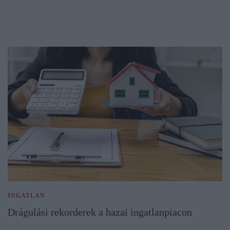
INGATLAN
Drágulási rekorderek a hazai ingatlanpiacon