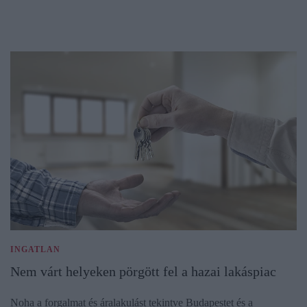
INGATLAN
Nem várt helyeken pörgött fel a hazai lakáspiac
Noha a forgalmat és áralakulást tekintve Budapestet és a