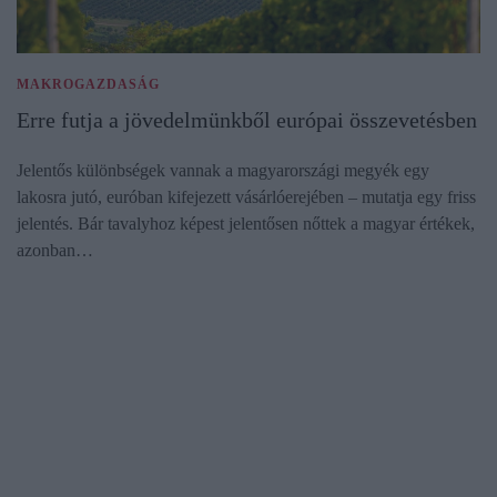
MAKROGAZDASÁG
Erre futja a jövedelmünkből európai összevetésben
Jelentős különbségek vannak a magyarországi megyék egy
lakosra jutó, euróban kifejezett vásárlóerejében – mutatja egy friss
jelentés. Bár tavalyhoz képest jelentősen nőttek a magyar értékek,
azonban…