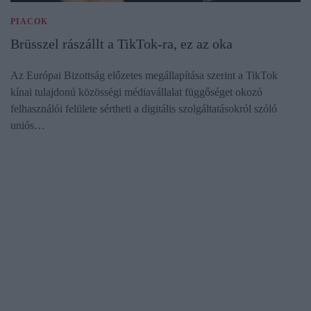
PIACOK
Brüsszel rászállt a TikTok-ra, ez az oka
Az Európai Bizottság előzetes megállapítása szerint a TikTok
kínai tulajdonú közösségi médiavállalat függőséget okozó
felhasználói felülete sértheti a digitális szolgáltatásokról szóló
uniós…