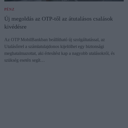
PÉNZ
Új megoldás az OTP-től az átutalásos csalások
kivédésre
Az OTP MobilBankban beállítható új szolgáltatással, az
Utalásőrrel a számlatulajdonos kijelölhet egy biztonsági
meghatalmazottat, aki értesítést kap a nagyobb utalásokról, és
szükség esetén segít…