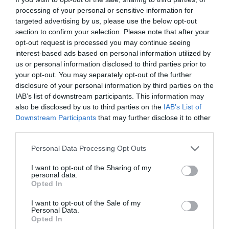
processing of your personal or sensitive information for
targeted advertising by us, please use the below opt-out
section to confirm your selection. Please note that after your
opt-out request is processed you may continue seeing
interest-based ads based on personal information utilized by
us or personal information disclosed to third parties prior to
your opt-out. You may separately opt-out of the further
disclosure of your personal information by third parties on the
IAB’s list of downstream participants. This information may
also be disclosed by us to third parties on the
IAB’s List of
Downstream Participants
that may further disclose it to other
third parties.
Please note that this website/app uses one or more Google
Personal Data Processing Opt Outs
services and may gather and store information including but
not limited to your visit or usage behaviour. You may click to
I want to opt-out of the Sharing of my
personal data.
grant or deny consent to Google and its third-party tags to
Opted In
use your data for below specified purposes in below Google
consent section.
I want to opt-out of the Sale of my
Personal Data.
Opted In
ÉLETSTÍLUS
(X)