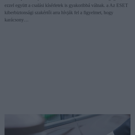
ezzel együtt a csalási kísérletek is gyakoribbá válnak. a Az ESET
kiberbiztonsági szakértői arra hívják fel a figyelmet, hogy
karácsony…