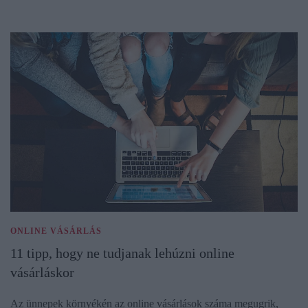
ONLINE VÁSÁRLÁS
11 tipp, hogy ne tudjanak lehúzni online
vásárláskor
Az ünnepek környékén az online vásárlások száma megugrik,