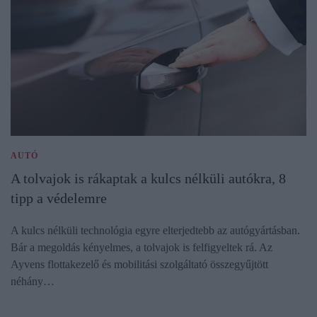
AUTÓ
A tolvajok is rákaptak a kulcs nélküli autókra, 8
tipp a védelemre
A kulcs nélküli technológia egyre elterjedtebb az autógyártásban.
Bár a megoldás kényelmes, a tolvajok is felfigyeltek rá. Az
Ayvens flottakezelő és mobilitási szolgáltató összegyűjtött
néhány…