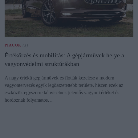
PIACOK
(X)
Értékőrzés és mobilitás: A gépjárművek helye a
vagyonvédelmi struktúrákban
A nagy értékű gépjárművek és flották kezelése a modern
vagyontervezés egyik legösszetettebb területe, hiszen ezek az
eszközök egyszerre képviselnek jelentős vagyoni értéket és
hordoznak folyamatos…