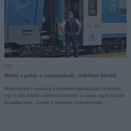
JOG
Betelt a pohár a vasutasoknál, védelmet kérnek
Megelégelték a vasutasok a rendszeres bántalmazást, határozott
jogi és erős rendőri védelmet követelnek az utasok egyre durvább
támadásai ellen - közölte a Vasutasok Szakszervezete.