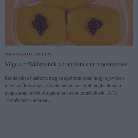
FOGYASZTÓVÉDELEM
Vége a trükközésnek a trappista sajt elnevezéssel
Rendeletben határozta meg az agrárminiszter, hogy a jövőben
milyen előírásoknak, követelményeknek kell megfelelniük a
trappista sajt néven forgalomba hozott termékeknek. A Tej
Terméktanács üdvözli…