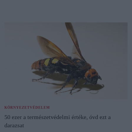
KÖRNYEZETVÉDELEM
50 ezer a természetvédelmi értéke, óvd ezt a
darazsat