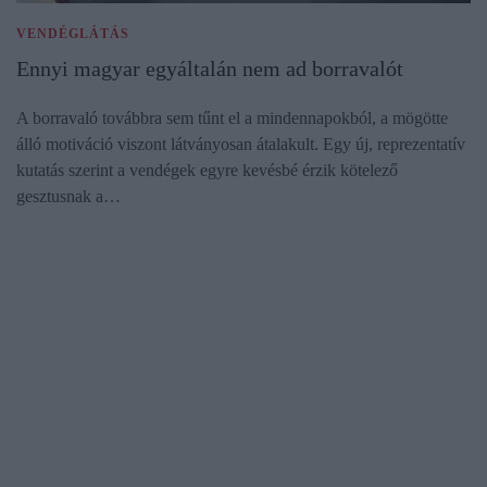
VENDÉGLÁTÁS
Ennyi magyar egyáltalán nem ad borravalót
A borravaló továbbra sem tűnt el a mindennapokból, a mögötte
álló motiváció viszont látványosan átalakult. Egy új, reprezentatív
kutatás szerint a vendégek egyre kevésbé érzik kötelező
gesztusnak a…