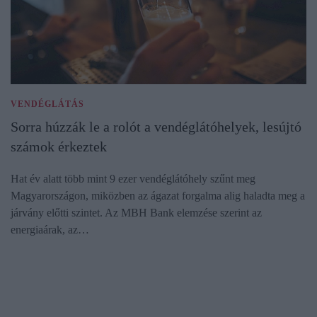
VENDÉGLÁTÁS
Sorra húzzák le a rolót a vendéglátóhelyek, lesújtó
számok érkeztek
Hat év alatt több mint 9 ezer vendéglátóhely szűnt meg
Magyarországon, miközben az ágazat forgalma alig haladta meg a
járvány előtti szintet. Az MBH Bank elemzése szerint az
energiaárak, az…