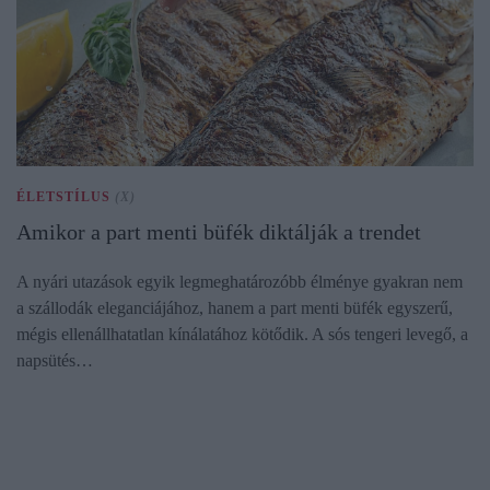
ÉLETSTÍLUS
(X)
Amikor a part menti büfék diktálják a trendet
A nyári utazások egyik legmeghatározóbb élménye gyakran nem
a szállodák eleganciájához, hanem a part menti büfék egyszerű,
mégis ellenállhatatlan kínálatához kötődik. A sós tengeri levegő, a
napsütés…