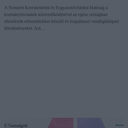
A Nemzeti Kereskedelmi és Fogyasztóvédelmi Hatóság a
kormányhivatalok közreműködésével az egész országban
ellenőrzött reformételeket készítő és forgalmazó vendéglátóipari
létesítményeket. Azt…