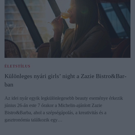
ÉLETSTÍLUS
Különleges nyári girls’ night a Zazie Bistro&Bar-
ban
Az idei nyár egyik legkülönlegesebb beauty eseménye érkezik
június 26-án este 7 órakor a Michelin-ajánlott Zazie
Bistro&Barba, ahol a szépségápolás, a kreativitás és a
gasztronómia találkozik egy…