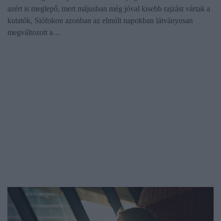
azért is meglepő, mert májusban még jóval kisebb rajzást vártak a
kutatók, Siófokon azonban az elmúlt napokban látványosan
megváltozott a…