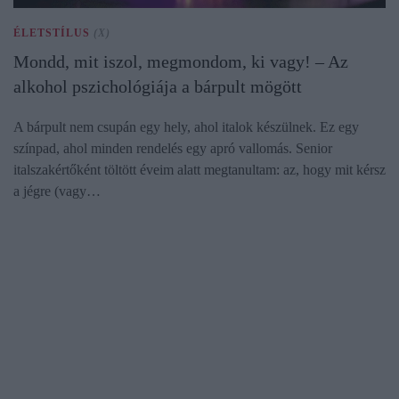
ÉLETSTÍLUS
(X)
Mondd, mit iszol, megmondom, ki vagy! – Az
alkohol pszichológiája a bárpult mögött
A bárpult nem csupán egy hely, ahol italok készülnek. Ez egy
színpad, ahol minden rendelés egy apró vallomás. Senior
italszakértőként töltött éveim alatt megtanultam: az, hogy mit kérsz
a jégre (vagy…