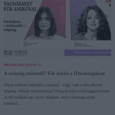
PROGRAMAJÁNLÓ
(X)
A szépség múlandó? Für Anikó a fINomságokon
Vajon valóban múlandó a szépség – vagy csak a róla alkotott
képünk változik folyamatosan? Hogyan lehet méltósággal kezelni
az idő múlását egy olyan világban, ahol a fiatalság szinte
kötelező…