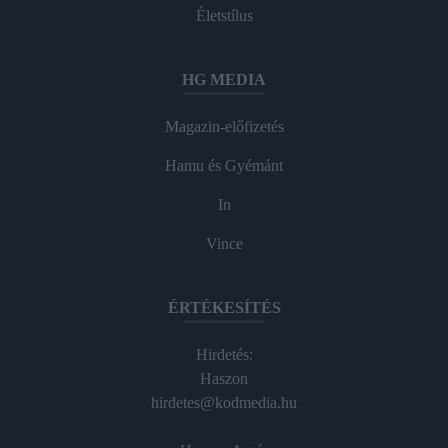
Életstílus
HG MEDIA
Magazin-előfizetés
Hamu és Gyémánt
In
Vince
ÉRTÉKESÍTÉS
Hirdetés:
Haszon
hirdetes@kodmedia.hu