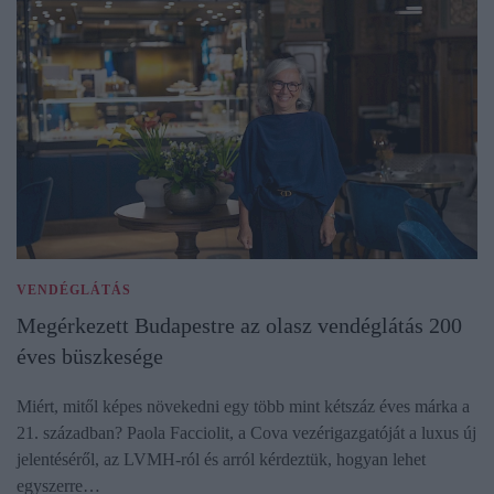
VENDÉGLÁTÁS
Megérkezett Budapestre az olasz vendéglátás 200
éves büszkesége
Miért, mitől képes növekedni egy több mint kétszáz éves márka a
21. században? Paola Facciolit, a Cova vezérigazgatóját a luxus új
jelentéséről, az LVMH-ról és arról kérdeztük, hogyan lehet
egyszerre…