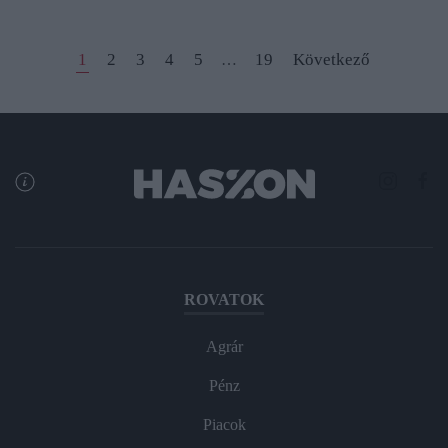
1
2
3
4
5
19
Következő
…
ROVATOK
Agrár
Pénz
Piacok