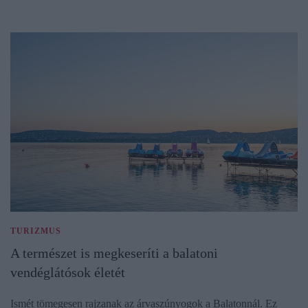
TURIZMUS
A természet is megkeseríti a balatoni
vendéglátósok életét
Ismét tömegesen rajzanak az árvaszúnyogok a Balatonnál. Ez