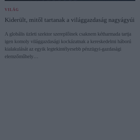
VILÁG
Kiderült, mitől tartanak a világgazdaság nagyágyúi
A globális üzleti szektor szereplőinek csaknem kétharmada tartja
igen komoly világgazdasági kockázatnak a kereskedelmi háború
kialakulását az egyik legtekintélyesebb pénzügyi-gazdasági
elemzőműhely…