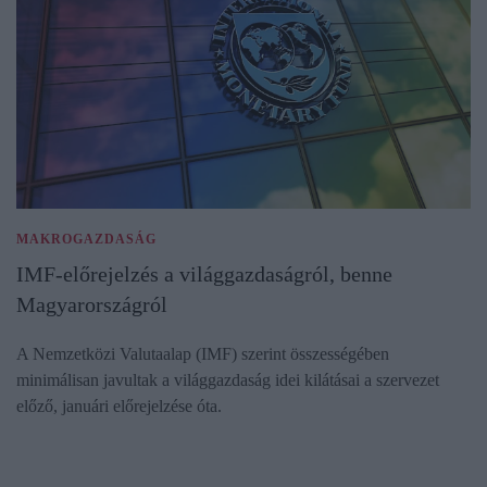
MAKROGAZDASÁG
IMF-előrejelzés a világgazdaságról, benne
Magyarországról
A Nemzetközi Valutaalap (IMF) szerint összességében
minimálisan javultak a világgazdaság idei kilátásai a szervezet
előző, januári előrejelzése óta.