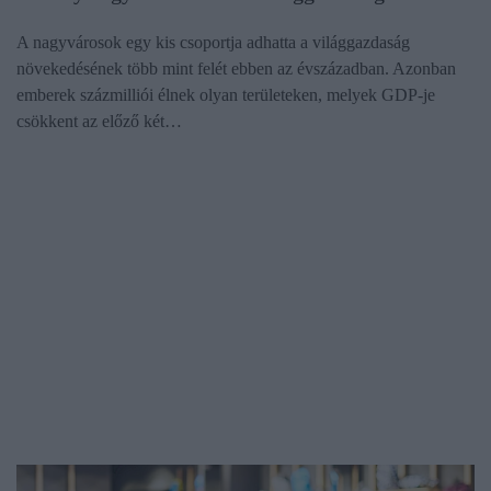
A nagyvárosok egy kis csoportja adhatta a világgazdaság
növekedésének több mint felét ebben az évszázadban. Azonban
emberek százmilliói élnek olyan területeken, melyek GDP-je
csökkent az előző két…