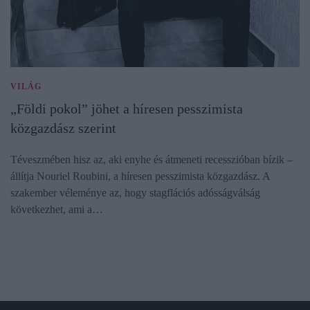
VILÁG
„Földi pokol” jöhet a híresen pesszimista
közgazdász szerint
Téveszmében hisz az, aki enyhe és átmeneti recesszióban bízik –
állítja Nouriel Roubini, a híresen pesszimista közgazdász. A
szakember véleménye az, hogy stagflációs adósságválság
következhet, ami a…