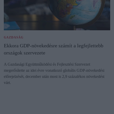
GAZDASÁG
Ekkora GDP-növekedésre számít a legfejlettebb
országok szervezete
A Gazdasági Együttműködési és Fejlesztési Szervezet
megerősítette az idei évre vonatkozó globális GDP-növekedési
előrejelzését, december után most is 2,9 százalékos növekedést
várt.