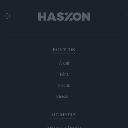
ROVATOK
Agrár
Pénz
Piacok
Életstílus
HG MEDIA