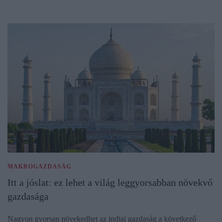
MAKROGAZDASÁG
Itt a jóslat: ez lehet a világ leggyorsabban növekvő
gazdasága
Nagyon gyorsan növekedhet az indiai gazdaság a következő