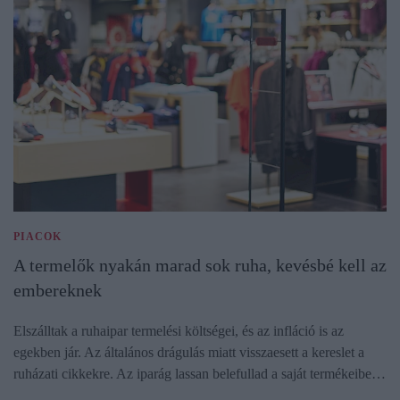
PIACOK
A termelők nyakán marad sok ruha, kevésbé kell az
embereknek
Elszálltak a ruhaipar termelési költségei, és az infláció is az
egekben jár. Az általános drágulás miatt visszaesett a kereslet a
ruházati cikkekre. Az iparág lassan belefullad a saját termékeibe…