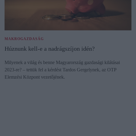
MAKROGAZDASÁG
Húznunk kell-e a nadrágszíjon idén?
Milyenek a világ és benne Magyarország gazdasági kilátásai
2023-re? – tettük fel a kérdést Tardos Gergelynek, az OTP
Elemzési Központ vezetőjének.