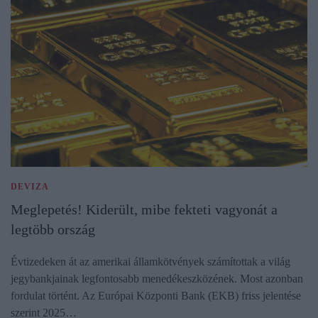
DEVIZA
Meglepetés! Kiderült, mibe fekteti vagyonát a
legtöbb ország
Évtizedeken át az amerikai államkötvények számítottak a világ
jegybankjainak legfontosabb menedékeszközének. Most azonban
fordulat történt. Az Európai Központi Bank (EKB) friss jelentése
szerint 2025…