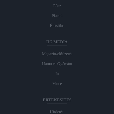
Pénz
Piacok
Életstílus
HG MEDIA
Magazin-előfizetés
Hamu és Gyémánt
In
Vince
ÉRTÉKESÍTÉS
Hirdetés: