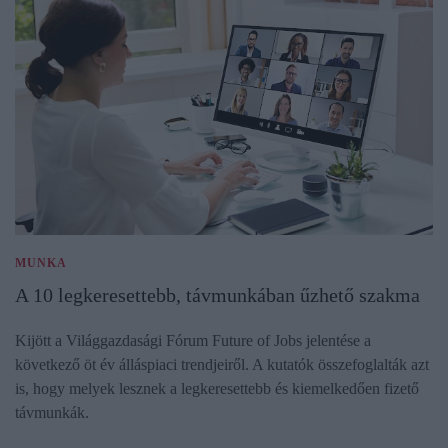
MUNKA
A 10 legkeresettebb, távmunkában űzhető szakma
Kijött a Világgazdasági Fórum Future of Jobs jelentése a
következő öt év álláspiaci trendjeiről. A kutatók összefoglalták azt
is, hogy melyek lesznek a legkeresettebb és kiemelkedően fizető
távmunkák.