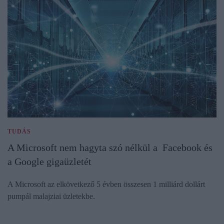
TUDÁS
A Microsoft nem hagyta szó nélkül a Facebook és
a Google gigaüzletét
A Microsoft az elkövetkező 5 évben összesen 1 milliárd dollárt
pumpál malajziai üzletekbe.