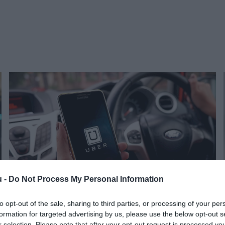
u -
Do Not Process My Personal Information
to opt-out of the sale, sharing to third parties, or processing of your per
formation for targeted advertising by us, please use the below opt-out s
PIACOK
r selection. Please note that after your opt-out request is processed y