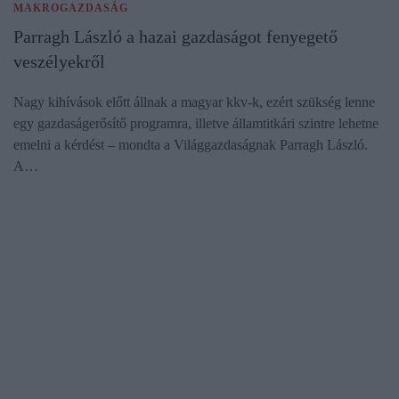
MAKROGAZDASÁG
Parragh László a hazai gazdaságot fenyegető
veszélyekről
Nagy kihívások előtt állnak a magyar kkv-k, ezért szükség lenne
egy gazdaságerősítő programra, illetve államtitkári szintre lehetne
emelni a kérdést – mondta a Világgazdaságnak Parragh László.
A…