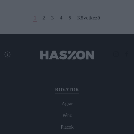
1
2
3
4
5
Következő
ROVATOK
Agrár
Pénz
Piacok