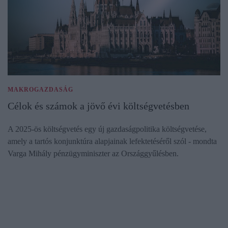
MAKROGAZDASÁG
Célok és számok a jövő évi költségvetésben
A 2025-ös költségvetés egy új gazdaságpolitika költségvetése,
amely a tartós konjunktúra alapjainak lefektetéséről szól - mondta
Varga Mihály pénzügyminiszter az Országgyűlésben.