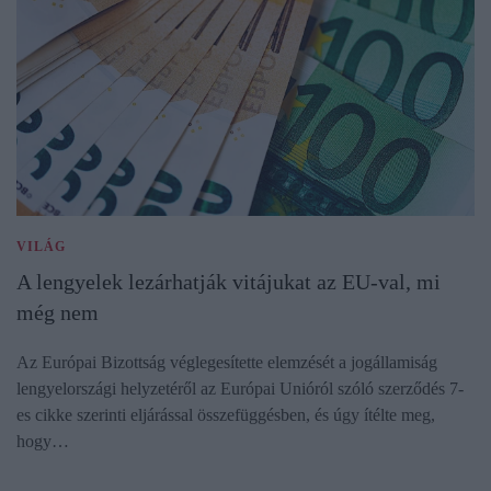
VILÁG
A lengyelek lezárhatják vitájukat az EU-val, mi
még nem
Az Európai Bizottság véglegesítette elemzését a jogállamiság
lengyelországi helyzetéről az Európai Unióról szóló szerződés 7-
es cikke szerinti eljárással összefüggésben, és úgy ítélte meg,
hogy…