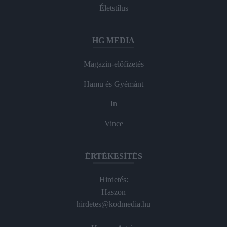
Életstílus
HG MEDIA
Magazin-előfizetés
Hamu és Gyémánt
In
Vince
ÉRTÉKESÍTÉS
Hirdetés:
Haszon
hirdetes@kodmedia.hu