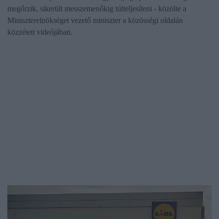
megőrzik, sikerült messzemenőkig túlteljesíteni - közölte a
Miniszterelnökséget vezető miniszter a közösségi oldalán
közzétett videójában.