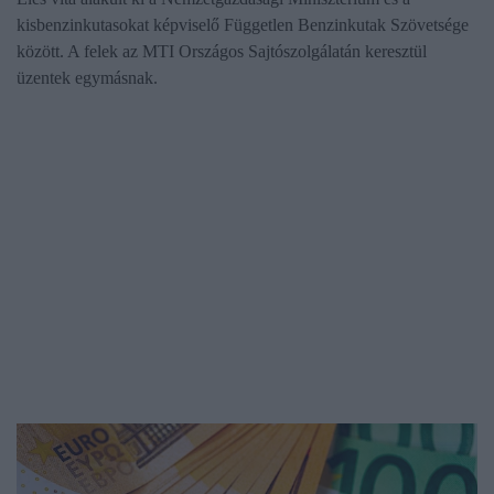
kisbenzinkutasokat képviselő Független Benzinkutak Szövetsége
között. A felek az MTI Országos Sajtószolgálatán keresztül
üzentek egymásnak.