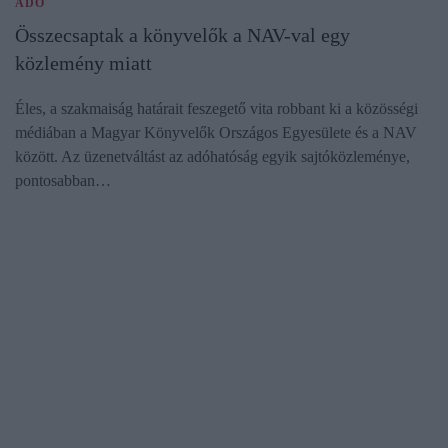
ADÓ
Összecsaptak a könyvelők a NAV-val egy
közlemény miatt
Éles, a szakmaiság határait feszegető vita robbant ki a közösségi
médiában a Magyar Könyvelők Országos Egyesülete és a NAV
között. Az üzenetváltást az adóhatóság egyik sajtóközleménye,
pontosabban…