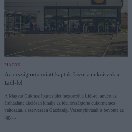
PIACOK
Az országtorta miatt kaptak össze a cukrászok a
Lidl-lel
A Magyar Cukrász Ipartestület megorrolt a Lidl-re, amiért az
áruházlánc akciósan kínálja az idei országtorta cukormentes
változatát, a szervezet a Gazdasági Versenyhivatalt is bevonta az
ügy…