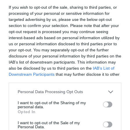
If you wish to opt-out of the sale, sharing to third parties, or
processing of your personal or sensitive information for
targeted advertising by us, please use the below opt-out
section to confirm your selection. Please note that after your
opt-out request is processed you may continue seeing
interest-based ads based on personal information utilized by
us or personal information disclosed to third parties prior to
your opt-out. You may separately opt-out of the further
disclosure of your personal information by third parties on the
IAB’s list of downstream participants. This information may
also be disclosed by us to third parties on the
IAB’s List of
Downstream Participants
that may further disclose it to other
third parties.
Please note that this website/app uses one or more Google
Personal Data Processing Opt Outs
services and may gather and store information including but
not limited to your visit or usage behaviour. You may click to
I want to opt-out of the Sharing of my
personal data.
grant or deny consent to Google and its third-party tags to
Opted In
use your data for below specified purposes in below Google
consent section.
I want to opt-out of the Sale of my
Personal Data.
EURÓPAI UNIÓ