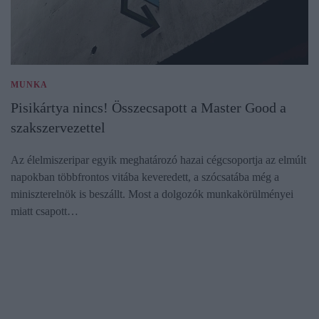
MUNKA
Pisikártya nincs! Összecsapott a Master Good a
szakszervezettel
Az élelmiszeripar egyik meghatározó hazai cégcsoportja az elmúlt
napokban többfrontos vitába keveredett, a szócsatába még a
miniszterelnök is beszállt. Most a dolgozók munkakörülményei
miatt csapott…