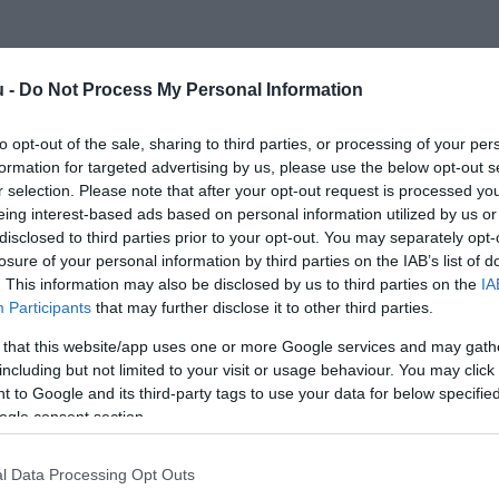
u -
Do Not Process My Personal Information
to opt-out of the sale, sharing to third parties, or processing of your per
formation for targeted advertising by us, please use the below opt-out s
r selection. Please note that after your opt-out request is processed y
eing interest-based ads based on personal information utilized by us or
disclosed to third parties prior to your opt-out. You may separately opt-
losure of your personal information by third parties on the IAB’s list of
. This information may also be disclosed by us to third parties on the
IA
Participants
that may further disclose it to other third parties.
 that this website/app uses one or more Google services and may gath
including but not limited to your visit or usage behaviour. You may click 
 to Google and its third-party tags to use your data for below specifi
ogle consent section.
l Data Processing Opt Outs
INNOVÁCIÓ