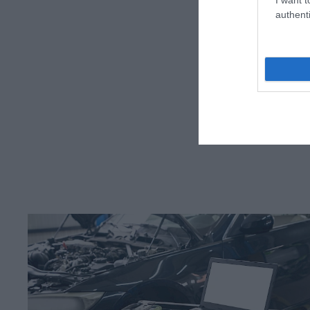
authenti