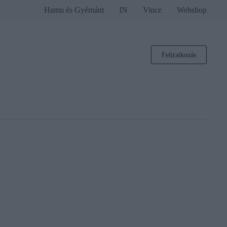
Hamu és Gyémánt
IN
Vince
Webshop
Feliratkozás