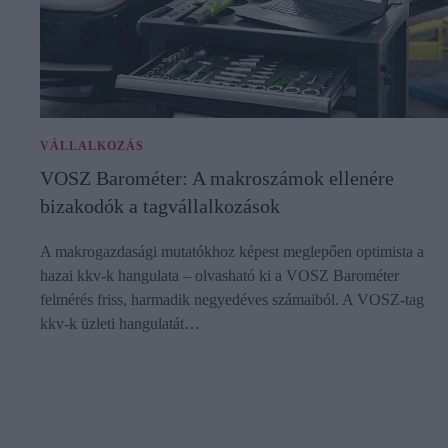
VÁLLALKOZÁS
VOSZ Barométer: A makroszámok ellenére
bizakodók a tagvállalkozások
A makrogazdasági mutatókhoz képest meglepően optimista a
hazai kkv-k hangulata – olvasható ki a VOSZ Barométer
felmérés friss, harmadik negyedéves számaiból. A VOSZ-tag
kkv-k üzleti hangulatát…