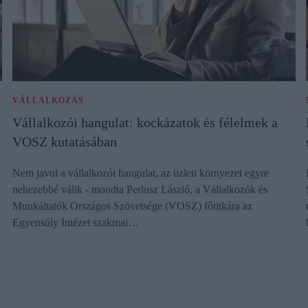
VÁLLALKOZÁS
Vállalkozói hangulat: kockázatok és félelmek a
VOSZ kutatásában
Nem javul a vállalkozói hangulat, az üzleti környezet egyre
nehezebbé válik - mondta Perlusz László, a Vállalkozók és
Munkáltatók Országos Szövetsége (VOSZ) főtitkára az
Egyensúly Intézet szakmai…