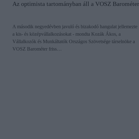
Az optimista tartományban áll a VOSZ Barométe
A második negyedévben javuló és bizakodó hangulat jellemezte
a kis- és középvállalkozásokat - mondta Kozák Ákos, a
Vállalkozók és Munkáltatók Országos Szövetsége társelnöke a
VOSZ Barométer friss…