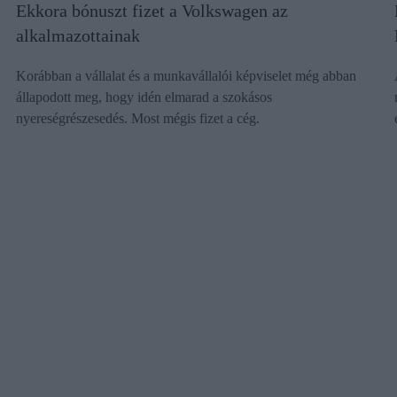
Ekkora bónuszt fizet a Volkswagen az
alkalmazottainak
Korábban a vállalat és a munkavállalói képviselet még abban
állapodott meg, hogy idén elmarad a szokásos
nyereségrészesedés. Most mégis fizet a cég.