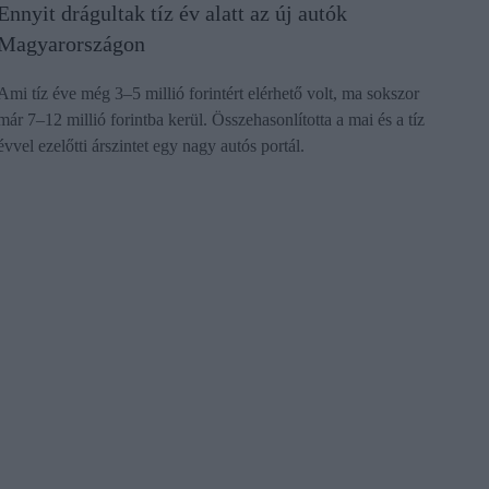
Ennyit drágultak tíz év alatt az új autók
Magyarországon
Ami tíz éve még 3–5 millió forintért elérhető volt, ma sokszor
már 7–12 millió forintba kerül. Összehasonlította a mai és a tíz
évvel ezelőtti árszintet egy nagy autós portál.