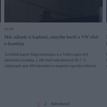
AUTÓ
Már nálunk is kapható, ennyibe kerül a VW első
e-kombija
Árcédulát kapott Magyarországon is a Volkswagen első
elektromos kombija, a 286 lóerő teljesítményű ID.7. A
villanyautó akár 600 kilométert is megtehet egyetlen töltéssel.
1
2
Következő