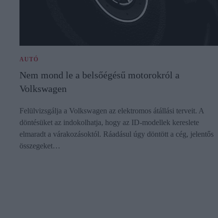
AUTÓ
Nem mond le a belsőégésű motorokról a
Volkswagen
Felülvizsgálja a Volkswagen az elektromos átállási terveit. A
döntésüket az indokolhatja, hogy az ID-modellek kereslete
elmaradt a várakozásoktól. Ráadásul úgy döntött a cég, jelentős
összegeket…