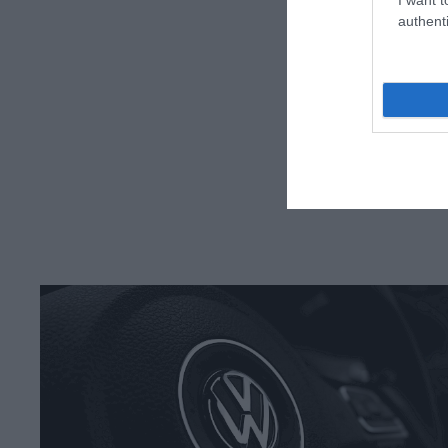
authenti