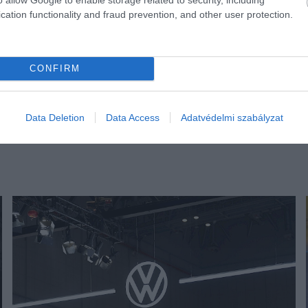
cation functionality and fraud prevention, and other user protection.
CONFIRM
Data Deletion
Data Access
Adatvédelmi szabályzat