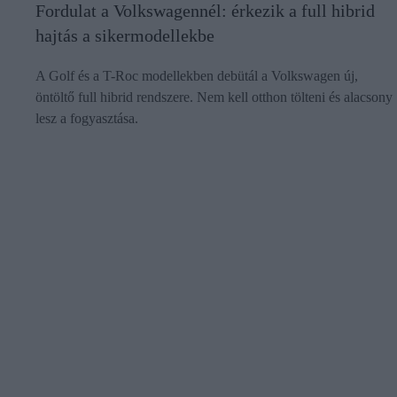
Fordulat a Volkswagennél: érkezik a full hibrid
hajtás a sikermodellekbe
A Golf és a T-Roc modellekben debütál a Volkswagen új,
öntöltő full hibrid rendszere. Nem kell otthon tölteni és alacsony
lesz a fogyasztása.