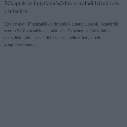
Rákaptak az ingatlanvásárlók a családi házakra és
a telkekre
Egy év alatt 37 százalékkal drágultak a panellakások. Szakértők
szerint 5-10 százalékos a túlárazás. Eközben az érdeklődők
elkezdtek nyitni a családi házak és a telkek felé, amely
szegmensekben…