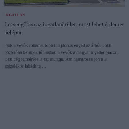
INGATLAN
Lecsengőben az ingatlanőrület: most lehet érdemes
belépni
Esik a vevők rohama, több tulajdonos enged az árból. Jobb
pozícióba kerültek júniusban a vevők a magyar ingatlanpiacon,
több cég felmérése is ezt mutatja. Ám hamarosan jön a 3
százalékos lakáshitel…