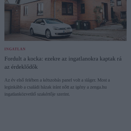
INGATLAN
Fordult a kocka: ezekre az ingatlanokra kaptak rá
az érdeklődők
Az év első felében a kétszobás panel volt a sláger. Most a
leginkább a családi házak iránt nőtt az igény a zenga.hu
ingatlanközvetítő szakértője szerint.