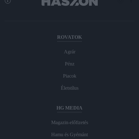
ROVATOK
Agrár
Pénz
Piacok
Életstílus
HG MEDIA
Magazin-előfizetés
Hamu és Gyémánt