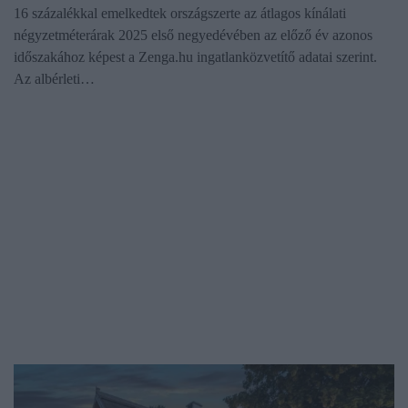
16 százalékkal emelkedtek országszerte az átlagos kínálati
négyzetméterárak 2025 első negyedévében az előző év azonos
időszakához képest a Zenga.hu ingatlanközvetítő adatai szerint.
Az albérleti…