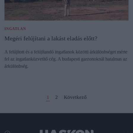
INGATLAN
Megéri felújítani a lakást eladás előtt?
A felújított és a felújítandó ingatlanok közötti árkülönbséget mérte
fel az ingatlanközvetítő cég. A budapesti garzonoknál hatalmas az
árkülönbség.
1
2
Következő