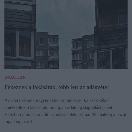
INGATLAN
Fékeznek a lakásárak, több lett az adásvétel
Az idei második negyedévben mindössze 0,3 százalékot
emelkedtek a lakásárak, ami gyakorlatilag stagnálást jelent.
Eközben júniusban nőtt az adásvételek száma. Pillanatkép a hazai
ingatlanpiacról.