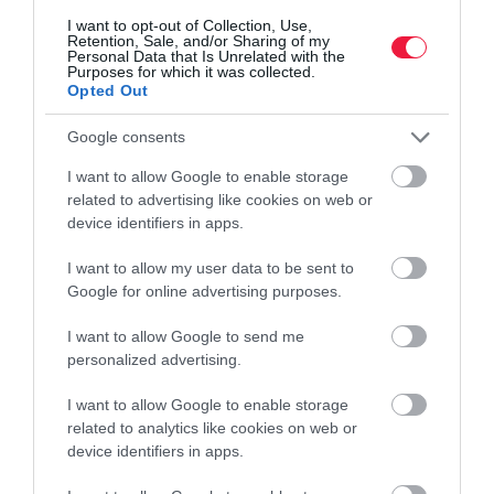
hanem még kicsivel emelkedtek is a lakásbérleti díjak - derül ki a
I want to opt-out of Collection, Use,
Retention, Sale, and/or Sharing of my
zenga.hu…
Personal Data that Is Unrelated with the
Purposes for which it was collected.
Opted Out
Google consents
I want to allow Google to enable storage
related to advertising like cookies on web or
device identifiers in apps.
I want to allow my user data to be sent to
Google for online advertising purposes.
I want to allow Google to send me
personalized advertising.
I want to allow Google to enable storage
related to analytics like cookies on web or
device identifiers in apps.