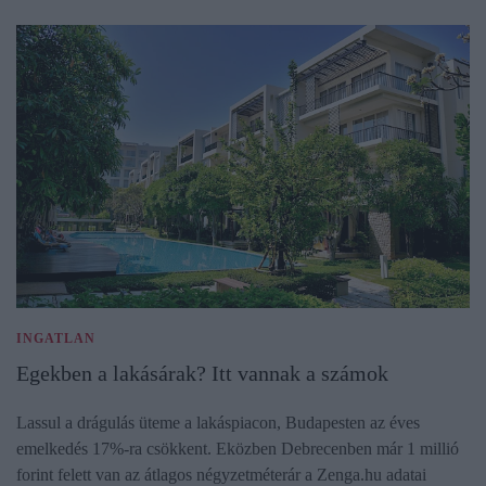
INGATLAN
Egekben a lakásárak? Itt vannak a számok
Lassul a drágulás üteme a lakáspiacon, Budapesten az éves
emelkedés 17%-ra csökkent. Eközben Debrecenben már 1 millió
forint felett van az átlagos négyzetméterár a Zenga.hu adatai