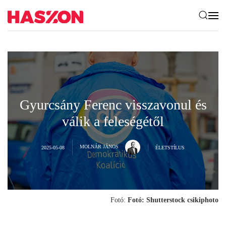
Gyurcsány Ferenc visszavonul és
válik a feleségétől
MOLNÁR JÁNOS
2025-05-08
ÉLETSTÍLUS
Fotó:
Fotó: Shutterstock csikiphoto