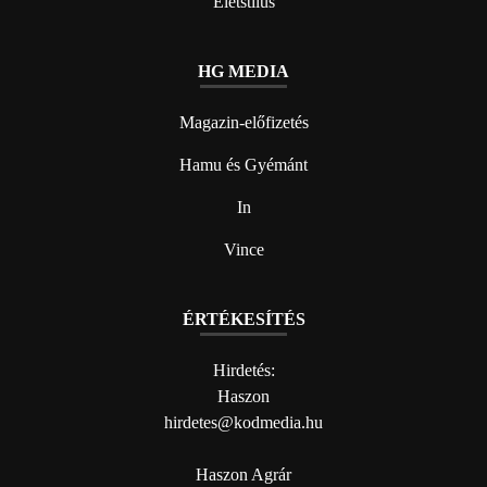
Életstílus
HG MEDIA
Magazin-előfizetés
Hamu és Gyémánt
In
Vince
ÉRTÉKESÍTÉS
Hirdetés:
Haszon
hirdetes@kodmedia.hu
Haszon Agrár