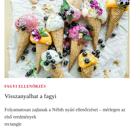
FAGYI ELLENŐRZÉS
Visszanyalhat a fagyi
Folyamatosan zajlanak a Nébih nyári ellenőrzései – mérlegen az
első eredmények
rectangle