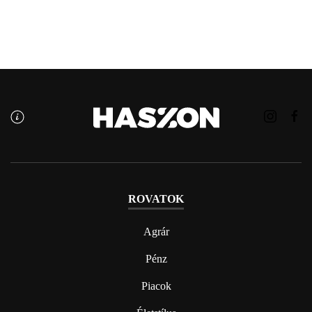
ROVATOK
Agrár
Pénz
Piacok