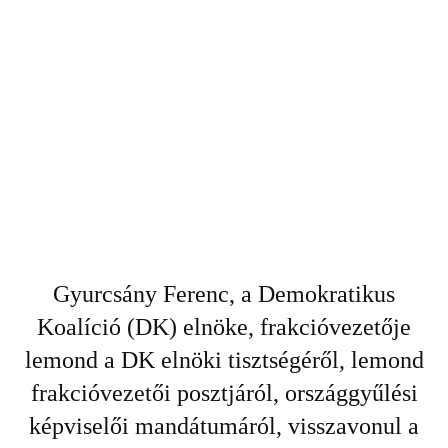
Gyurcsány Ferenc, a Demokratikus
Koalíció (DK) elnöke, frakcióvezetője
lemond a DK elnöki tisztségéről, lemond
frakcióvezetői posztjáról, országgyűlési
képviselői mandátumáról, visszavonul a