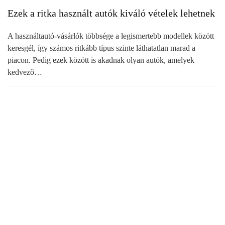
Ezek a ritka használt autók kiváló vételek lehetnek
A használtautó-vásárlók többsége a legismertebb modellek között
keresgél, így számos ritkább típus szinte láthatatlan marad a
piacon. Pedig ezek között is akadnak olyan autók, amelyek
kedvező…