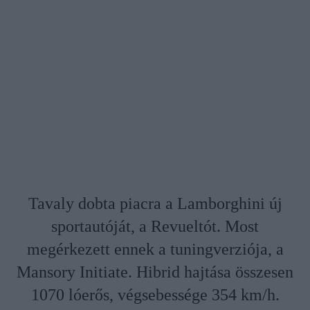
Tavaly dobta piacra a Lamborghini új
sportautóját, a Revueltót. Most
megérkezett ennek a tuningverziója, a
Mansory Initiate. Hibrid hajtása összesen
1070 lóerős, végsebessége 354 km/h.