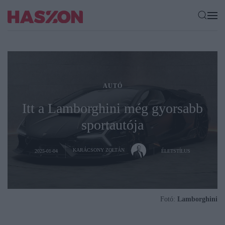
AUTÓ
Itt a Lamborghini még gyorsabb
sportautója
KARÁCSONY ZOLTÁN
2025-01-04
ÉLETSTÍLUS
Fotó:
Lamborghini