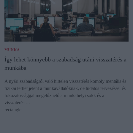
MUNKA
Így lehet könnyebb a szabadság utáni visszatérés a
munkába
A nyári szabadságról való hirtelen visszatérés komoly mentális és
fizikai terhet jelent a munkavállalóknak, de tudatos tervezéssel és
fokozatossággal megelőzhető a munkahelyi sokk és a
visszatérési…
rectangle