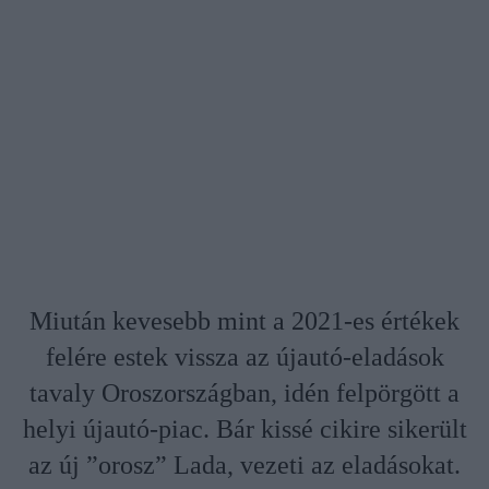
Miután kevesebb mint a 2021-es értékek
felére estek vissza az újautó-eladások
tavaly Oroszországban, idén felpörgött a
helyi újautó-piac. Bár kissé cikire sikerült
az új ”orosz” Lada, vezeti az eladásokat.