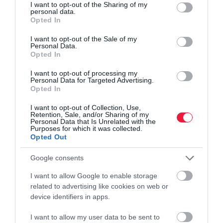
not limited to your visit or usage behaviour. You may click to
I want to opt-out of the Sharing of my
personal data.
grant or deny consent to Google and its third-party tags to
Opted In
use your data for below specified purposes in below Google
consent section.
I want to opt-out of the Sale of my
Personal Data.
Opted In
I want to opt-out of processing my
Personal Data for Targeted Advertising.
Opted In
I want to opt-out of Collection, Use,
Retention, Sale, and/or Sharing of my
Personal Data that Is Unrelated with the
Purposes for which it was collected.
Opted Out
Google consents
I want to allow Google to enable storage
related to advertising like cookies on web or
device identifiers in apps.
I want to allow my user data to be sent to