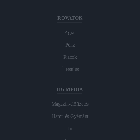
ROVATOK
Agrár
Pénz
Piacok
Életstílus
HG MEDIA
Magazin-előfizetés
Hamu és Gyémánt
In