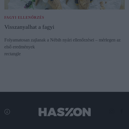
FAGYI ELLENŐRZÉS
Visszanyalhat a fagyi
Folyamatosan zajlanak a Nébih nyári ellenőrzései – mérlegen az
első eredmények
rectangle