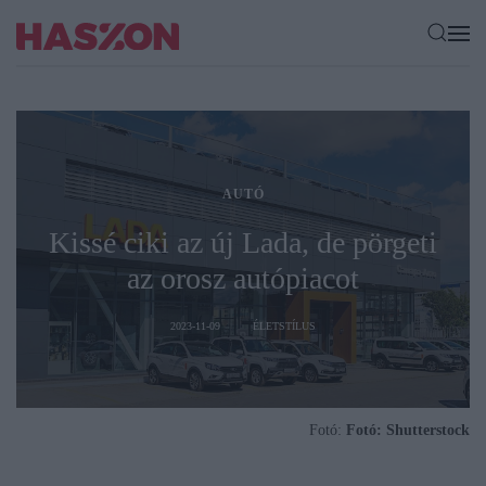
AUTÓ
Kissé ciki az új Lada, de pörgeti
az orosz autópiacot
2023-11-09
ÉLETSTÍLUS
Fotó:
Fotó: Shutterstock