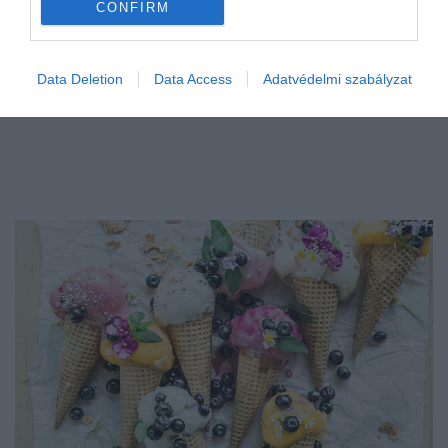
CONFIRM
Data Deletion
Data Access
Adatvédelmi szabályzat