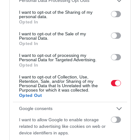
Personal Data Processing Opt Outs
services and may gather and store information including but
not limited to your visit or usage behaviour. You may click to
I want to opt-out of the Sharing of my
personal data.
grant or deny consent to Google and its third-party tags to
Opted In
use your data for below specified purposes in below Google
consent section.
I want to opt-out of the Sale of my
Personal Data.
Opted In
I want to opt-out of processing my
Personal Data for Targeted Advertising.
Opted In
I want to opt-out of Collection, Use,
Retention, Sale, and/or Sharing of my
Personal Data that Is Unrelated with the
Purposes for which it was collected.
Opted Out
Google consents
I want to allow Google to enable storage
related to advertising like cookies on web or
device identifiers in apps.