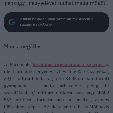
pénzügyi negyedévet tudhat maga mögött.
Állítsd be oldalunkat preferált forrásként a
Google Keresőben!
Nincs megállás
A Facebook
hivatalos tájékoztatása szerint
az
idei harmadik negyedéves bevétele 35 százalékkal,
29,01 milliárd dollárra (cirka 8 993 milliárd forint)
gyarapodott, a nettó árbevétele pedig 17
százalékkal, 9,2 milliárd dollárra, azaz nagyjából 2
852 milliárd forintra nőtt a tavalyi, azonos
időszakhoz képest. Az aktív havi felhasználói bázis