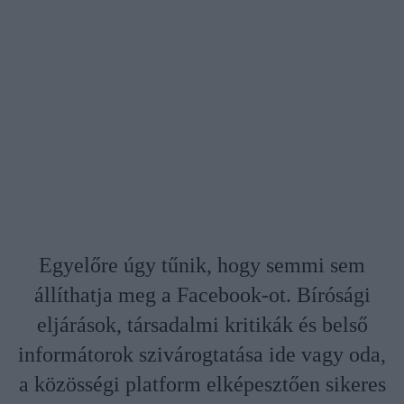
Egyelőre úgy tűnik, hogy semmi sem
állíthatja meg a Facebook-ot. Bírósági
eljárások, társadalmi kritikák és belső
informátorok szivárogtatása ide vagy oda,
a közösségi platform elképesztően sikeres