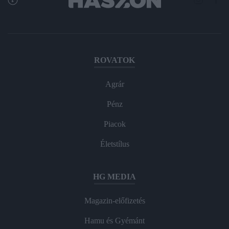
ROVATOK
Agrár
Pénz
Piacok
Életstílus
HG MEDIA
Magazin-előfizetés
Hamu és Gyémánt