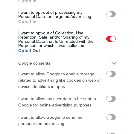
Opted In
I want to opt-out of processing my
Personal Data for Targeted Advertising.
Opted In
I want to opt-out of Collection, Use,
Retention, Sale, and/or Sharing of my
Personal Data that Is Unrelated with the
Purposes for which it was collected.
Opted Out
Google consents
I want to allow Google to enable storage
related to advertising like cookies on web or
device identifiers in apps.
I want to allow my user data to be sent to
Google for online advertising purposes.
MESTERSÉGES INTELLIGENCIA
I want to allow Google to send me
AI-bevezetés: hogyan ne fulladjon ki a lendület az
personalized advertising.
első sikerek után?