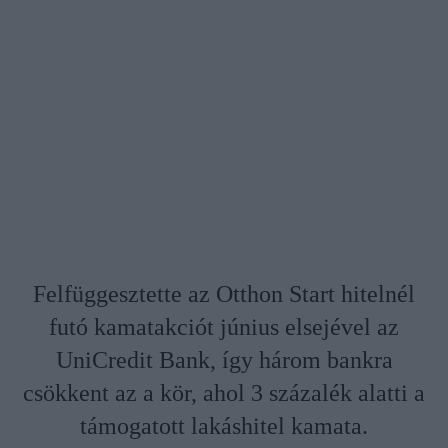
Felfüggesztette az Otthon Start hitelnél
futó kamatakciót június elsejével az
UniCredit Bank, így három bankra
csökkent az a kör, ahol 3 százalék alatti a
támogatott lakáshitel kamata.