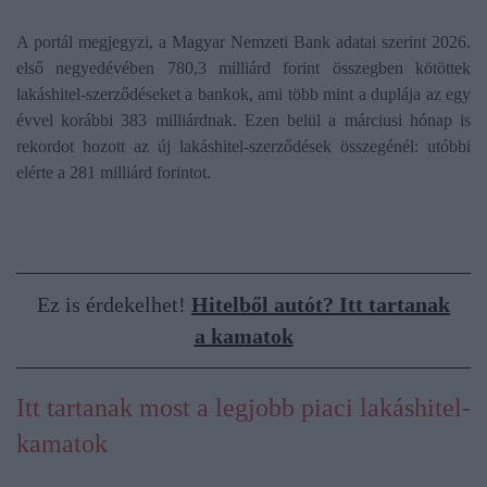
A portál megjegyzi, a Magyar Nemzeti Bank adatai szerint 2026.
első negyedévében 780,3 milliárd forint összegben kötöttek
lakáshitel-szerződéseket a bankok, ami több mint a duplája az egy
évvel korábbi 383 milliárdnak. Ezen belül a márciusi hónap is
rekordot hozott az új lakáshitel-szerződések összegénél: utóbbi
elérte a 281 milliárd forintot.
Ez is érdekelhet!
Hitelből autót? Itt tartanak
a kamatok
Itt tartanak most a legjobb piaci lakáshitel-
kamatok