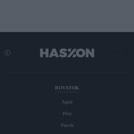
ROVATOK
Agrár
Pénz
Piacok