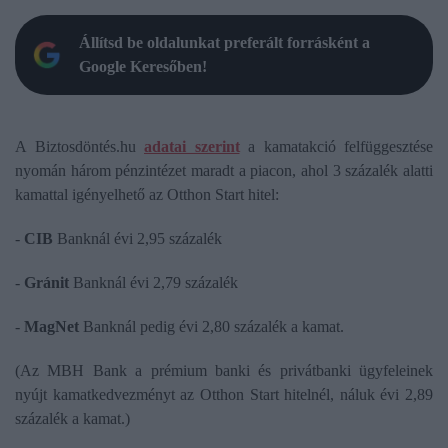
Állítsd be oldalunkat preferált forrásként a
Google Keresőben!
A Biztosdöntés.hu
adatai szerint
a kamatakció felfüggesztése
nyomán három pénzintézet maradt a piacon, ahol 3 százalék alatti
kamattal igényelhető az Otthon Start hitel:
-
CIB
Banknál évi 2,95 százalék
-
Gránit
Banknál évi 2,79 százalék
-
MagNet
Banknál pedig évi 2,80 százalék a kamat.
(Az MBH Bank a prémium banki és privátbanki ügyfeleinek
nyújt kamatkedvezményt az Otthon Start hitelnél, náluk évi 2,89
százalék a kamat.)