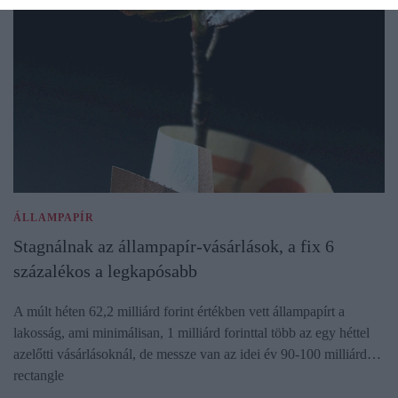
ÁLLAMPAPÍR
Stagnálnak az állampapír-vásárlások, a fix 6
százalékos a legkapósabb
A múlt héten 62,2 milliárd forint értékben vett állampapírt a
lakosság, ami minimálisan, 1 milliárd forinttal több az egy héttel
azelőtti vásárlásoknál, de messze van az idei év 90-100 milliárd…
rectangle