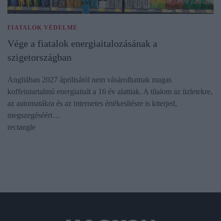
FIATALOK VÉDELME
Vége a fiatalok energiaitalozásának a
szigetországban
Angliában 2027 áprilisától nem vásárolhatnak magas
koffeintartalmú energiaitalt a 16 év alattiak. A tilalom az üzletekre,
az automatákra és az internetes értékesítésre is kiterjed,
megszegéséért…
rectangle