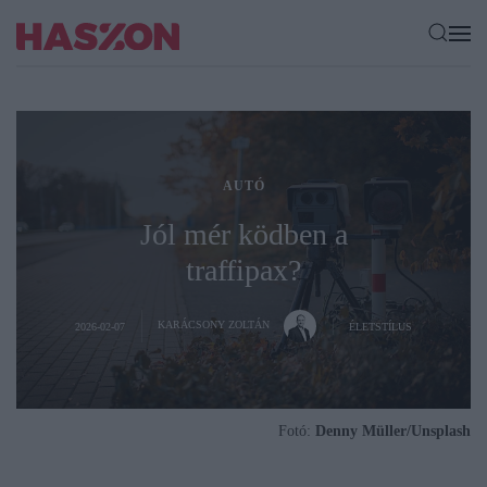
AUTÓ
Jól mér ködben a
traffipax?
KARÁCSONY ZOLTÁN
2026-02-07
ÉLETSTÍLUS
Fotó:
Denny Müller/Unsplash