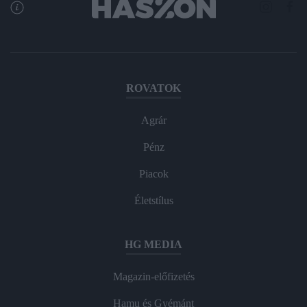
ROVATOK
Agrár
Pénz
Piacok
Életstílus
HG MEDIA
Magazin-előfizetés
Hamu és Gyémánt