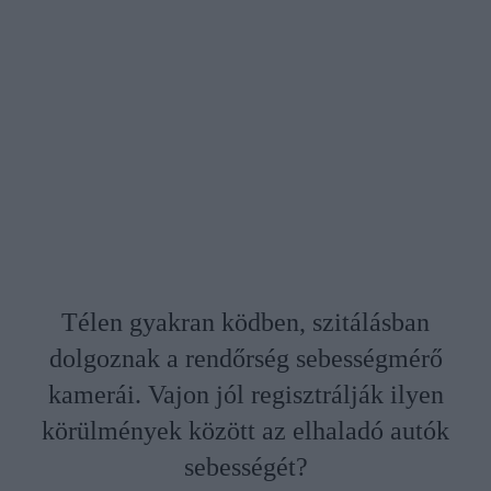
Télen gyakran ködben, szitálásban
dolgoznak a rendőrség sebességmérő
kamerái. Vajon jól regisztrálják ilyen
körülmények között az elhaladó autók
sebességét?