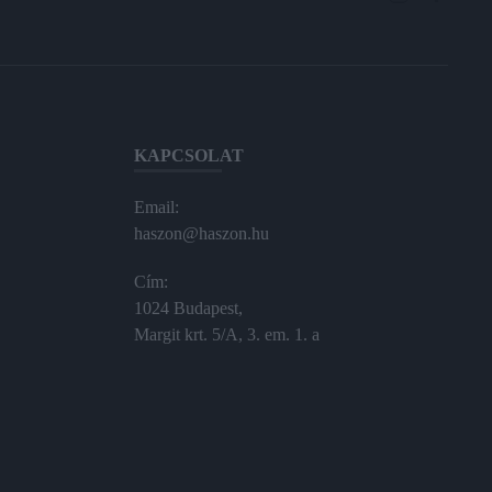
KAPCSOLAT
Email:
haszon@haszon.hu
Cím:
1024 Budapest,
Margit krt. 5/A, 3. em. 1. a