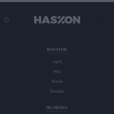
ROVATOK
Agrár
Pénz
Piacok
Életstílus
HG MEDIA