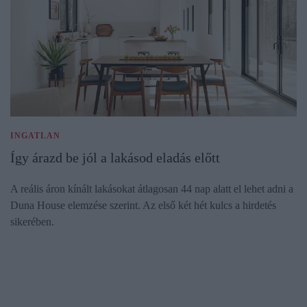
INGATLAN
Így árazd be jól a lakásod eladás előtt
A reális áron kínált lakásokat átlagosan 44 nap alatt el lehet adni a
Duna House elemzése szerint. Az első két hét kulcs a hirdetés
sikerében.