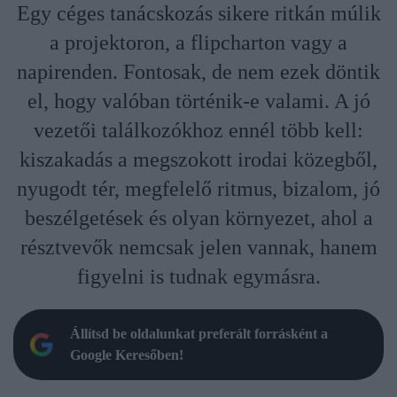
Egy céges tanácskozás sikere ritkán múlik
a projektoron, a flipcharton vagy a
napirenden. Fontosak, de nem ezek döntik
el, hogy valóban történik-e valami. A jó
vezetői találkozókhoz ennél több kell:
kiszakadás a megszokott irodai közegből,
nyugodt tér, megfelelő ritmus, bizalom, jó
beszélgetések és olyan környezet, ahol a
résztvevők nemcsak jelen vannak, hanem
figyelni is tudnak egymásra.
Állítsd be oldalunkat preferált forrásként a
Google Keresőben!