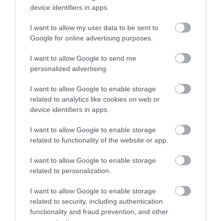
események Balatonszepezden
device identifiers in apps.
Hat szoba, teljes házas használat, személyes vendéglátás,
I want to allow my user data to be sent to
Balaton-felvidéki nyugalom.
Google for online advertising purposes.
villachezlesamis.hu
I want to allow Google to send me
personalized advertising.
balaton
villa
vezetők
üzlet
találkozó
I want to allow Google to enable storage
related to analytics like cookies on web or
device identifiers in apps.
I want to allow Google to enable storage
related to functionality of the website or app.
I want to allow Google to enable storage
related to personalization.
I want to allow Google to enable storage
related to security, including authentication
functionality and fraud prevention, and other