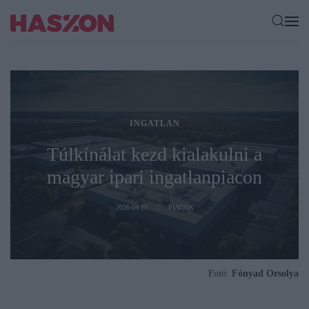
INGATLAN
Túlkínálat kezd kialakulni a
magyar ipari ingatlanpiacon
2026-04-15
PIACOK
Fotó:
Fónyad Orsolya