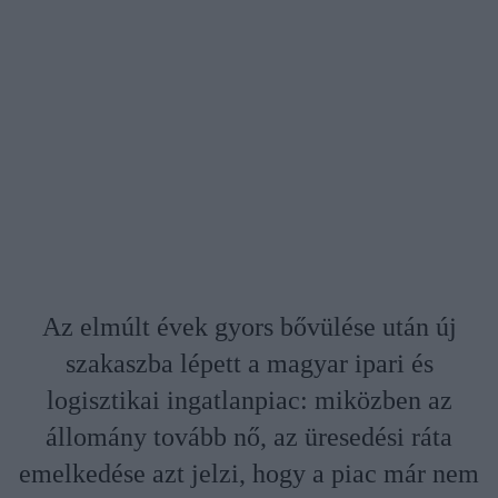
Az elmúlt évek gyors bővülése után új
szakaszba lépett a magyar ipari és
logisztikai ingatlanpiac: miközben az
állomány tovább nő, az üresedési ráta
emelkedése azt jelzi, hogy a piac már nem