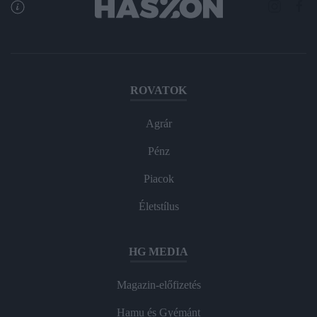
ROVATOK
Agrár
Pénz
Piacok
Életstílus
HG MEDIA
Magazin-előfizetés
Hamu és Gyémánt