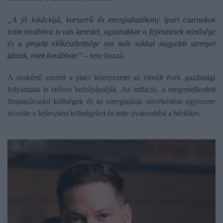
„A jó lokációjú, korszerű és energiahatékony ipari csarnokok
iránt továbbra is van kereslet, ugyanakkor a fejlesztések minősége
és a projekt előkészítettsége ma már sokkal nagyobb szerepet
játszik, mint korábban”
– tette hozzá.
A szakértő szerint a piaci környezetet az elmúlt évek gazdasági
folyamatai is erősen befolyásolják. Az infláció, a megemelkedett
finanszírozási költségek és az energiaárak növekedése egyszerre
növelte a fejlesztési költségeket és tette óvatosabbá a bérlőket.