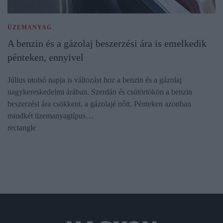
ÜZEMANYAG
A benzin és a gázolaj beszerzési ára is emelkedik
pénteken, ennyivel
Július utolsó napja is változást hoz a benzin és a gázolaj
nagykereskedelmi árában. Szerdán és csütörtökön a benzin
beszerzési ára csökkent, a gázolajé nőtt. Pénteken azonban
mindkét üzemanyagtípus…
rectangle