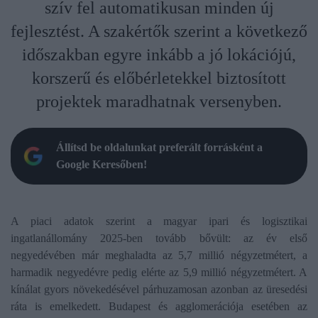
szív fel automatikusan minden új
fejlesztést. A szakértők szerint a következő
időszakban egyre inkább a jó lokációjú,
korszerű és előbérletekkel biztosított
projektek maradhatnak versenyben.
Állítsd be oldalunkat preferált forrásként a
Google Keresőben!
A piaci adatok szerint a magyar ipari és logisztikai
ingatlanállomány 2025-ben tovább bővült: az év első
negyedévében már meghaladta az 5,7 millió négyzetmétert, a
harmadik negyedévre pedig elérte az 5,9 millió négyzetmétert. A
kínálat gyors növekedésével párhuzamosan azonban az üresedési
ráta is emelkedett. Budapest és agglomerációja esetében az