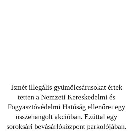
Ismét illegális gyümölcsárusokat értek
tetten a Nemzeti Kereskedelmi és
Fogyasztóvédelmi Hatóság ellenőrei egy
összehangolt akcióban. Ezúttal egy
soroksári bevásárlóközpont parkolójában.