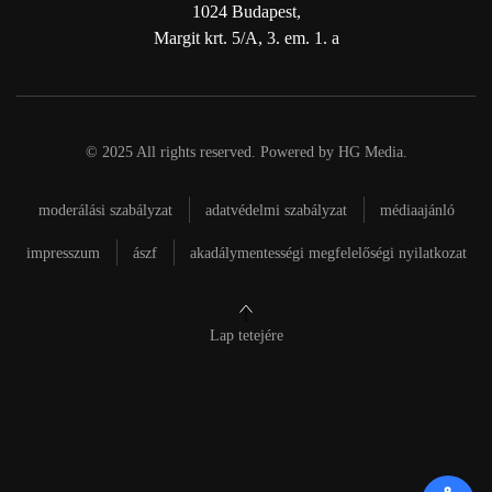
1024 Budapest,
Margit krt. 5/A, 3. em. 1. a
© 2025 All rights reserved. Powered by
HG Media
.
moderálási szabályzat
adatvédelmi szabályzat
médiaajánló
impresszum
ászf
akadálymentességi megfelelőségi nyilatkozat
Lap tetejére