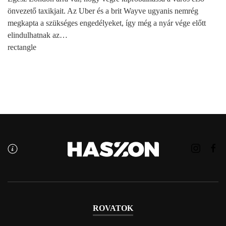
önvezető taxikjait. Az Uber és a brit Wayve ugyanis nemrég
megkapta a szükséges engedélyeket, így még a nyár vége előtt
elindulhatnak az…
rectangle
ROVATOK