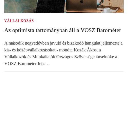
VÁLLALKOZÁS
Az optimista tartományban áll a VOSZ Barométer
A második negyedévben javuló és bizakodó hangulat jellemezte a
kis- és középvállalkozásokat - mondta Kozák Ákos, a
Vállalkozók és Munkáltatók Országos Szövetsége társelnöke a
VOSZ Barométer friss…