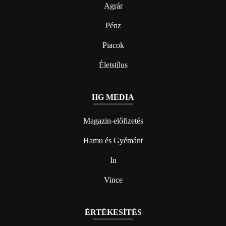
Agrár
Pénz
Piacok
Életstílus
HG MEDIA
Magazin-előfizetés
Hamu és Gyémánt
In
Vince
ÉRTÉKESÍTÉS