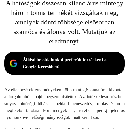
A hatóságok összesen kilenc árus mintegy
három tonna termékét vizsgálták meg,
amelyek döntő többsége elsősorban
szamóca és áfonya volt. Mutatjuk az
eredményt.
Állítsd be oldalunkat preferált forrásként a
Google Keresőben!
Az ellenőrzések eredményeként több mint 2,6 tonna árut kivontak
a forgalomból, majd megsemmisítettek. Az intézkedésre részben
súlyos minőségi hibák – például penészedés, romlás és nem
megfelelő tárolási körülmények –, részben pedig jelentős
nyomonkövethetőségi hiányosságok miatt került sor.