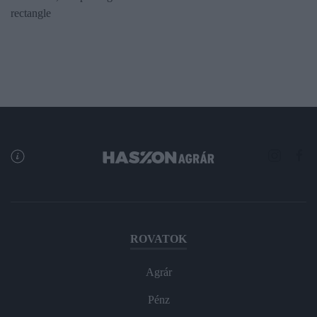
rectangle
ROVATOK
Agrár
Pénz