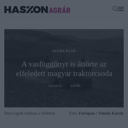
INNOVÁCIÓ
A vasfüggönyt is áttörte az
elfeledett magyar traktorcsoda
2026-05-16
AGRÁR
Dutra egyik traktora a földeken
Fotó:
Fortepan / Vimola Károly