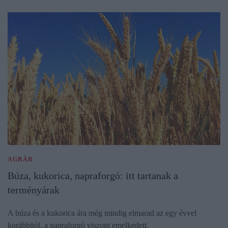
AGRÁR
Búza, kukorica, napraforgó: itt tartanak a
terményárak
A búza és a kukorica ára még mindig elmarad az egy évvel
korábbitól, a napraforgó viszont emelkedett.