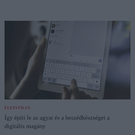
ÉLETSTÍLUS
Így építi le az agyat és a beszédkészséget a
digitális magány