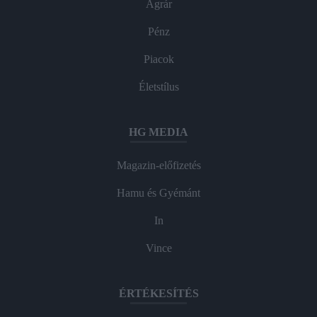
Agrár
Pénz
Piacok
Életstílus
HG MEDIA
Magazin-előfizetés
Hamu és Gyémánt
In
Vince
ÉRTÉKESÍTÉS