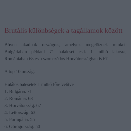
Brutális különbségek a tagállamok között
Bőven akadnak országok, amelyek megelőznek minket:
Bulgáriában például 71 haláleset esik 1 millió lakosra,
Romániában 68 és a szomszédos Horvátországban is 67.
A top 10 ország:
Halálos balesetek 1 millió főre vetítve
1. Bulgária: 71
2. Románia: 68
3. Horvátország: 67
4. Lettország: 63
5. Portugália: 55
6. Görögország: 50