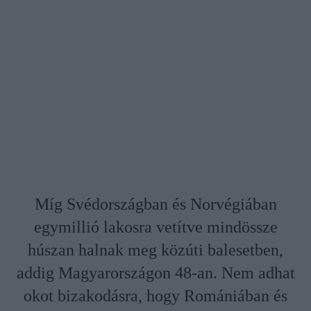
Míg Svédországban és Norvégiában
egymillió lakosra vetítve mindössze
húszan halnak meg közúti balesetben,
addig Magyarországon 48-an. Nem adhat
okot bizakodásra, hogy Romániában és