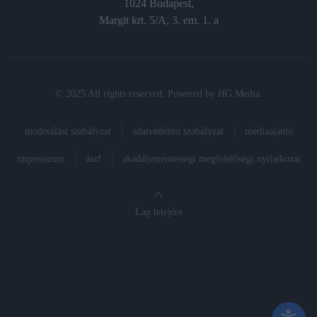
1024 Budapest,
Margit krt. 5/A, 3. em. 1. a
© 2025 All rights reserved. Powered by
HG Media
.
moderálási szabályzat
adatvédelmi szabályzat
médiaajánló
impresszum
ászf
akadálymentességi megfelelőségi nyilatkozat
Lap tetejére