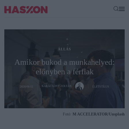
ÁLLÁS
Amikor bukod a munkahelyed:
előnyben a férfiak
KARÁCSONY ZOLTÁN
2026-06-12
ÉLETSTÍLUS
Fotó:
M ACCELERATOR/Unsplash