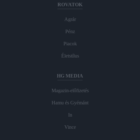
ROVATOK
Agrár
Pénz
Piacok
Életstílus
HG MEDIA
Magazin-előfizetés
Hamu és Gyémánt
In
Vince