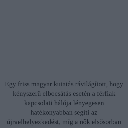
Egy friss magyar kutatás rávilágított, hogy
kényszerű elbocsátás esetén a férfiak
kapcsolati hálója lényegesen
hatékonyabban segíti az
újraelhelyezkedést, míg a nők elsősorban