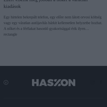
kiadások
Egy hirtelen bekrepált telefon, egy előre nem látott orvosi költség
vagy egy váratlan autójavítás bárkit kellemetlen helyzetbe hozhat.
A nőket és a férfiakat hasonló gyakorisággal érik ilyen…
rectangle