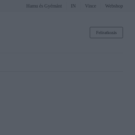
Hamu és Gyémánt
IN
Vince
Webshop
Feliratkozás