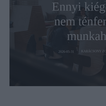
Ennyi kiég
nem ténfer
munkah
KARÁCSONY Z
2026-05-31