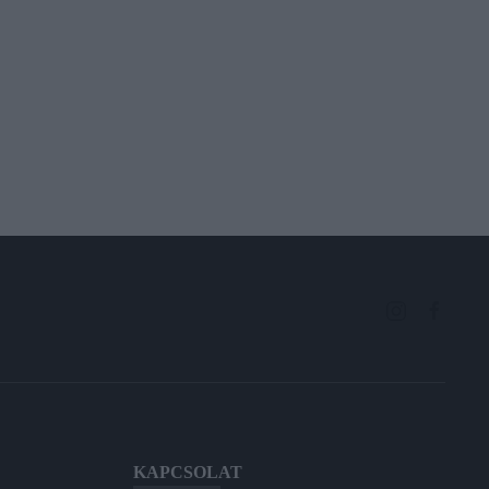
KAPCSOLAT