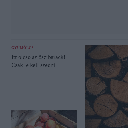
GYÜMÖLCS
Itt olcsó az őszibarack!
Csak le kell szedni