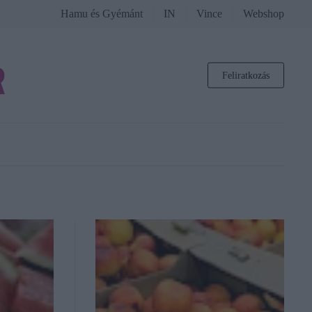
Hamu és Gyémánt
IN
Vince
Webshop
Feliratkozás