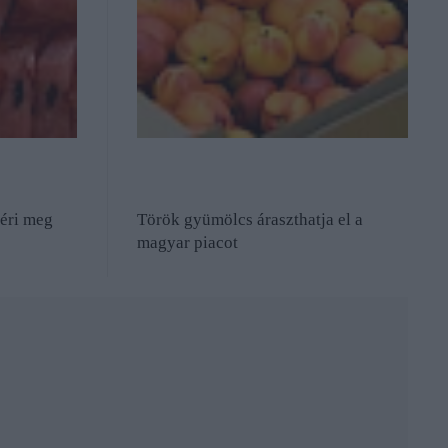
 éri meg
Török gyümölcs áraszthatja el a
magyar piacot