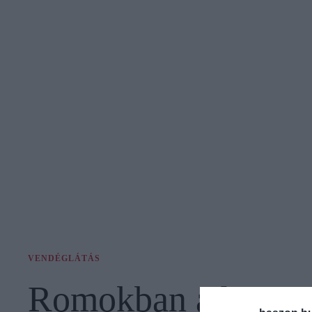
VENDÉGLÁTÁS
Romokban a hazai