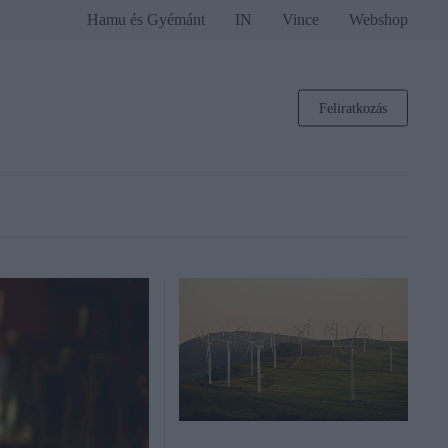
Hamu és Gyémánt
IN
Vince
Webshop
Feliratkozás