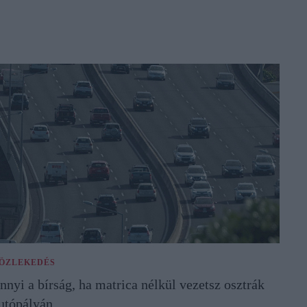
ÖZLEKEDÉS
nnyi a bírság, ha matrica nélkül vezetsz osztrák
utópályán