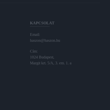
KAPCSOLAT
Email:
haszon@haszon.hu
Cím:
1024 Budapest,
Margit krt. 5/A, 3. em. 1. a