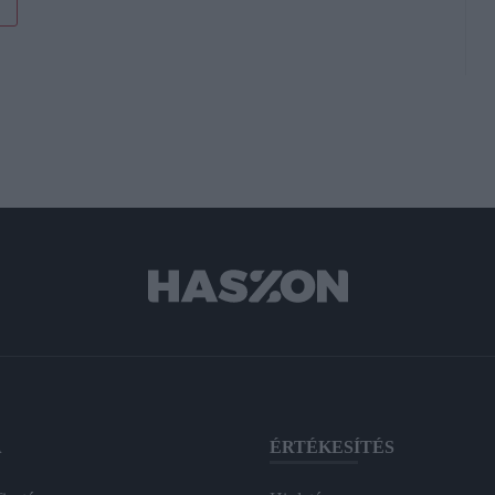
A
ÉRTÉKESÍTÉS