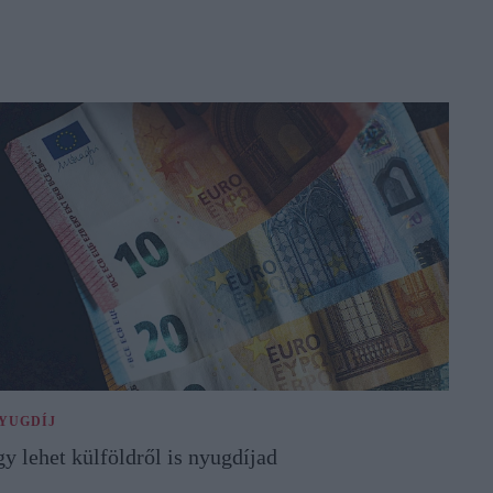
YUGDÍJ
gy lehet külföldről is nyugdíjad