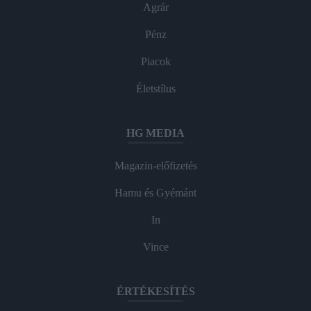
Agrár
Pénz
Piacok
Életstílus
HG MEDIA
Magazin-előfizetés
Hamu és Gyémánt
In
Vince
ÉRTÉKESÍTÉS