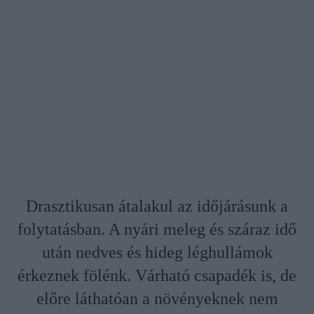
Drasztikusan átalakul az időjárásunk a
folytatásban. A nyári meleg és száraz idő
után nedves és hideg léghullámok
érkeznek fölénk. Várható csapadék is, de
előre láthatóan a növényeknek nem