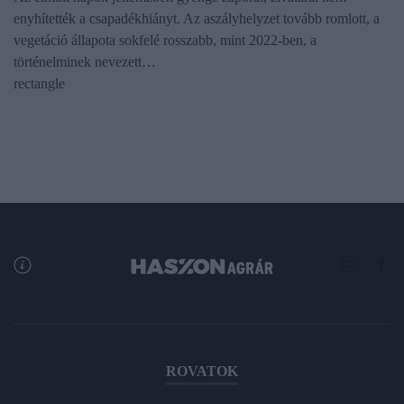
enyhítették a csapadékhiányt. Az aszályhelyzet tovább romlott, a
vegetáció állapota sokfelé rosszabb, mint 2022-ben, a
történelminek nevezett…
rectangle
ROVATOK