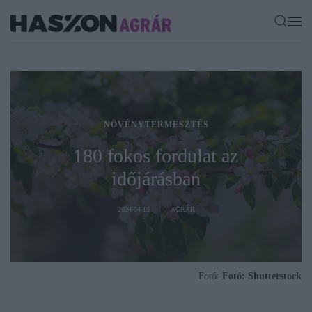
NÖVÉNYTERMESZTÉS
180 fokos fordulat az
időjárásban
2024-04-19
AGRÁR
Fotó:
Fotó: Shutterstock