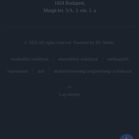
1024 Budapest,
Margit krt. 5/A, 3. em. 1. a
© 2025 All rights reserved. Powered by
HG Media
.
moderálási szabályzat
adatvédelmi szabályzat
médiaajánló
impresszum
ászf
akadálymentességi megfelelőségi nyilatkozat
Lap tetejére