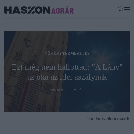
NÖVÉNYTERMESZTÉS
Ezt még nem hallottad: "A Lány"
az oka az idei aszálynak
2022-08-03
AGRÁR
Fotó:
Fotó: Shutterstock