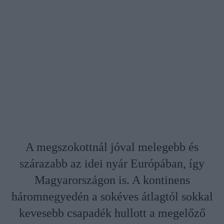
A megszokottnál jóval melegebb és
szárazabb az idei nyár Európában, így
Magyarországon is. A kontinens
háromnegyedén a sokéves átlagtól sokkal
kevesebb csapadék hullott a megelőző