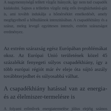
A nagymennyiségű telített vízgőz hiányzik, így nem tud csapadék
kialakulni. Sajnos a telítetlen vízgőz még erős üvegházhatású-gáz
is, ami tovább indukálja a hőmérséklet emelkedését, amely
megfigyelhető a hőhullámok intenzitásában. A csapadékhiány és a
száraz, meleg levegő együttesen intenzív, extrém szárazságot
eredményez.
Az extrém szárazság egész Európában problémákat
okoz. Az Európai Unió területének közel 45
százalékát fenyegeti súlyos csapadékhiány, így a
több európai régiót már év eleje óta sújtó aszály
továbbterjedhet és súlyosabbá válhat.
A csapadékhiány hatással van az energia-
és az élelmiszer-termelésre is
A folyami erőművek energiatermelése július elejéig számos