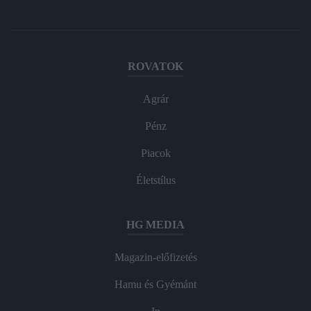
ROVATOK
Agrár
Pénz
Piacok
Életstílus
HG MEDIA
Magazin-előfizetés
Hamu és Gyémánt