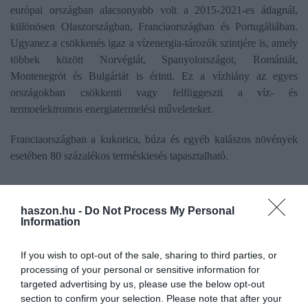
európai országban alacsonyabb volt a 2015-2021-es átlagnál,
különösen Olaszországban, Franciaországban és Portugáliában.
Ugyanez a csökkenés igaz a vízenergia-tározók szintjére is, amely
többek között Norvégiát, Spanyolországot, Romániát,
Montenegrót és Bulgáriát is érinti. Ez a vízhiány az egyes
országokban csökkenti vagy felfüggeszti a víz- és
termoelektromos energiatermelési műveleteket.
Franciaországban a kukorica, búza és egyéb kalászos növények
esetében 80 százalékos terméskiesés tapasztalható.
Magyarországon is hasonlóan kritikus a helyzet,
haszon.hu -
Do Not Process My Personal
már most 650-700 milliárd Ft kárt okozott az
Information
időjárás az agráriumban. A vízhiány és a nagy
If you wish to opt-out of the sale, sharing to third parties, or
hőség miatt szinte minden országban csökkenni
processing of your personal or sensitive information for
fog a terméshozam, az előzetes becslések szerint
targeted advertising by us, please use the below opt-out
közvetlenül 50-150 milliárd euró kárt okozva a
section to confirm your selection. Please note that after your