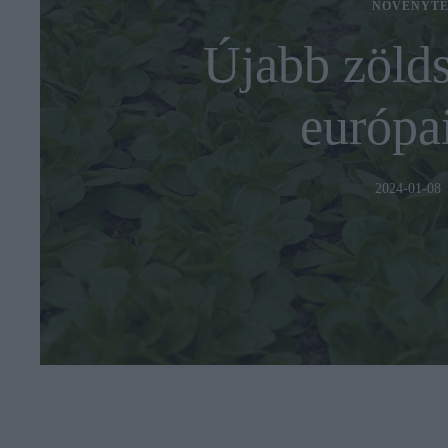
NÖVÉNYTE
Újabb zölds
európai
2024-01-08