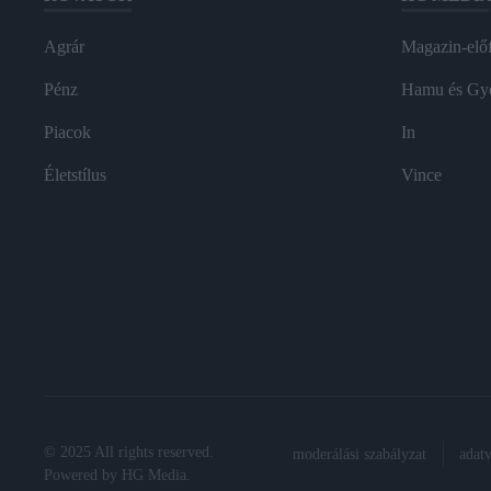
Agrár
Magazin-előf
Pénz
Hamu és Gy
Piacok
In
Életstílus
Vince
© 2025 All rights reserved.
moderálási szabályzat
adat
Powered by
HG Media
.