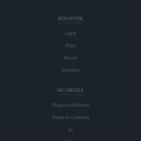
ROVATOK
Agrár
Pénz
Piacok
Életstílus
HG MEDIA
Magazin-előfizetés
Hamu és Gyémánt
In