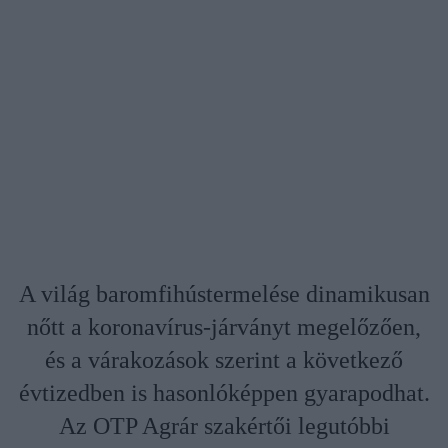
A világ baromfihústermelése dinamikusan
nőtt a koronavírus-járványt megelőzően,
és a várakozások szerint a következő
évtizedben is hasonlóképpen gyarapodhat.
Az OTP Agrár szakértői legutóbbi