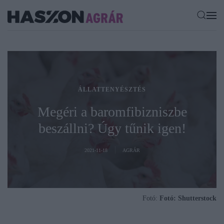
ÁLLATTENYÉSZTÉS
Megéri a baromfibizniszbe
beszállni? Úgy tűnik igen!
2021-11-18
AGRÁR
Fotó:
Fotó: Shutterstock