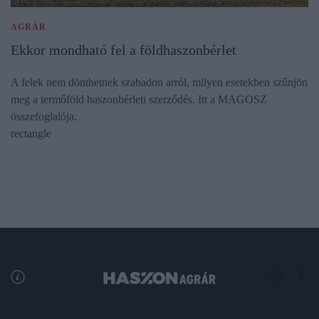
AGRÁR
Ekkor mondható fel a földhaszonbérlet
A felek nem dönthetnek szabadon arról, milyen esetekben szűnjön
meg a termőföld haszonbérleti szerződés. Itt a MAGOSZ
összefoglalója.
rectangle