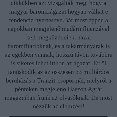
cikkükben azt vizsgálták meg, hogy a
magyar baromfiágazat hogyan válhat e
tendencia nyertesévé.Bár most éppen a
napokban megjelenő madárinfluenzával
kell megküzdenie a hazai
baromfitartóknak, és a takarmányárak is
az egekben vannak, hosszú távon továbbra
is sikeres lehet itthon az ágazat. Erről
tanúskodik az az összesen 33 milliárdos
beruházás a Tranzit-csoportnál, melyről a
pénteken megjelenő Haszon Agrár
magazinban írunk az olvasóknak. De most
nézzük az elemzést!