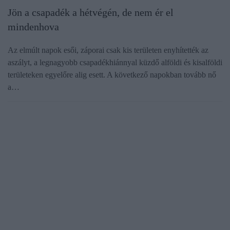
Jön a csapadék a hétvégén, de nem ér el
mindenhova
Az elmúlt napok esői, záporai csak kis területen enyhítették az
aszályt, a legnagyobb csapadékhiánnyal küzdő alföldi és kisalföldi
területeken egyelőre alig esett. A következő napokban tovább nő
a…