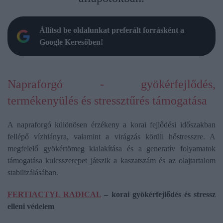
Állítsd be oldalunkat preferált forrásként a
Google Keresőben!
Napraforgó - gyökérfejlődés,
termékenyülés és stressztűrés támogatása
A napraforgó különösen érzékeny a korai fejlődési időszakban
fellépő vízhiányra, valamint a virágzás körüli hőstresszre. A
megfelelő gyökértömeg kialakítása és a generatív folyamatok
támogatása kulcsszerepet játszik a kaszatszám és az olajtartalom
stabilizálásában.
FERTIACTYL RADICAL
– korai gyökérfejlődés és stressz
elleni védelem