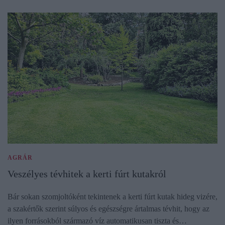
AGRÁR
Veszélyes tévhitek a kerti fúrt kutakról
Bár sokan szomjoltóként tekintenek a kerti fúrt kutak hideg vizére,
a szakértők szerint súlyos és egészségre ártalmas tévhit, hogy az
ilyen forrásokból származó víz automatikusan tiszta és…