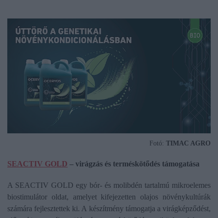
Fotó:
TIMAC AGRO
SEACTIV GOLD
– virágzás és terméskötődés támogatása
A SEACTIV GOLD egy bór- és molibdén tartalmú mikroelemes
biostimulátor oldat, amelyet kifejezetten olajos növénykultúrák
számára fejlesztettek ki. A készítmény támogatja a virágképződést,