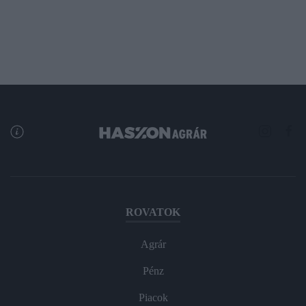
ROVATOK
Agrár
Pénz
Piacok