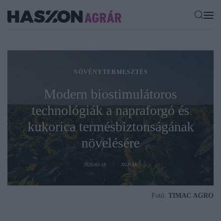
NÖVÉNYTERMESZTÉS
Modern biostimulátoros
technológiák a napraforgó és
kukorica termésbiztonságának
növelésére
2026-05-18
AGRÁR
Fotó:
TIMAC AGRO