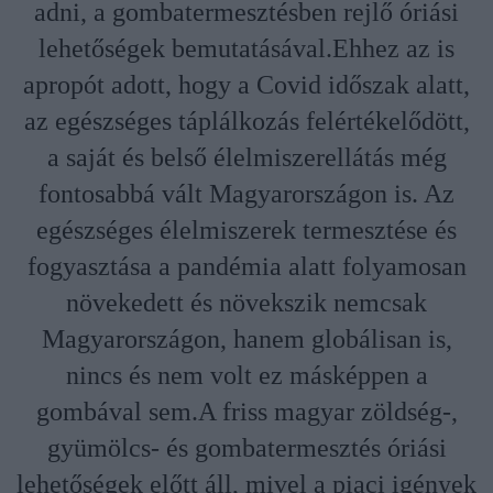
adni, a gombatermesztésben rejlő óriási
lehetőségek bemutatásával.Ehhez az is
apropót adott, hogy a Covid időszak alatt,
az egészséges táplálkozás felértékelődött,
a saját és belső élelmiszerellátás még
fontosabbá vált Magyarországon is. Az
egészséges élelmiszerek termesztése és
fogyasztása a pandémia alatt folyamosan
növekedett és növekszik nemcsak
Magyarországon, hanem globálisan is,
nincs és nem volt ez másképpen a
gombával sem.A friss magyar zöldség-,
gyümölcs- és gombatermesztés óriási
lehetőségek előtt áll, mivel a piaci igények