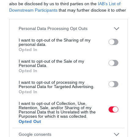
also be disclosed by us to third parties on the
IAB’s List of
is képesek voltunk vállalkozásunknál, ócsai telephelyünkön,
Downstream Participants
that may further disclose it to other
amelyet minden érdeklődőnek be tudunk mutatni. A 2008-as évtől
third parties.
kezdődően indítottuk el a modern, felszíni gombatermesztést,
Please note that this website/app uses one or more Google
amely már a laska- és csiperkegomba esetében is a legmodernebb
Personal Data Processing Opt Outs
services and may gather and store information including but
Magyarországon. A jelenleg is megmaradt pincés és hagyományos
not limited to your visit or usage behaviour. You may click to
I want to opt-out of the Sharing of my
termesztés, valamint a megépült néhány új gombaház azonban
personal data.
grant or deny consent to Google and its third-party tags to
nem tudott, illetve nem tud lépést tartani a még nagyobb
Opted In
use your data for below specified purposes in below Google
fogyasztási bővülésnek, amely óriási perspektívákat nyit az
consent section.
I want to opt-out of the Sale of my
újonnan belépőknek és a jelenleg pincében termelő, de a modern
Personal Data.
Opted In
termesztésbe átlépni kívánó szereplőknek.
I want to opt-out of processing my
Vállalkozásunk szakmai észrevételekkel, javaslatokkal tudott
Personal Data for Targeted Advertising.
Opted In
segíteni Magyarország Kormányának a pályázati rendszer
kialakításnak és hatékonyságának a fokozása érdekében, amely
I want to opt-out of Collection, Use,
alapján a magyar gombaipar elindulhat a további modernizálás
Retention, Sale, and/or Sharing of my
Personal Data that Is Unrelated with the
útján. A jövőbeni pályázókat számtalan módon tudjuk segíteni,
Purposes for which it was collected.
Opted Out
amelynek a fő alappillérei:
Google consents
a több évtizedes egyedi és kimagasló magyar és nemzetközi