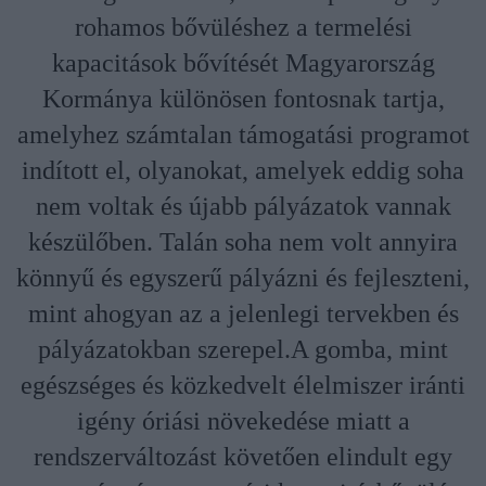
rohamos bővüléshez a termelési
kapacitások bővítését Magyarország
Kormánya különösen fontosnak tartja,
amelyhez számtalan támogatási programot
indított el, olyanokat, amelyek eddig soha
nem voltak és újabb pályázatok vannak
készülőben. Talán soha nem volt annyira
könnyű és egyszerű pályázni és fejleszteni,
mint ahogyan az a jelenlegi tervekben és
pályázatokban szerepel.A gomba, mint
egészséges és közkedvelt élelmiszer iránti
igény óriási növekedése miatt a
rendszerváltozást követően elindult egy