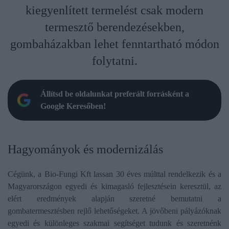
kiegyenlített termelést csak modern
termesztő berendezésekben,
gombaházakban lehet fenntartható módon
folytatni.
Állítsd be oldalunkat preferált forrásként a
Google Keresőben!
Hagyományok és modernizálás
Cégünk, a Bio-Fungi Kft lassan 30 éves múlttal rendelkezik és a
Magyarországon egyedi és kimagasló fejlesztésein keresztül, az
elért eredmények alapján szeretné bemutatni a
gombatermesztésben rejlő lehetőségeket. A jövőbeni pályázóknak
egyedi és különleges szakmai segítséget tudunk és szeretnénk