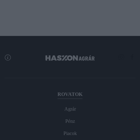
ROVATOK
Agrár
Pénz
Piacok