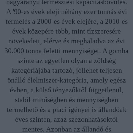
nagyarányú termesztési kapacitásbővülés.
A '90-es évek eleji néhány ezer tonnás évi
termelés a 2000-es évek elejére, a 2010-es
évek közepére több, mint tízszeresére
növekedett, elérve és meghaladva az évi
30.000 tonna feletti mennyiséget. A gomba
szinte az egyetlen olyan a zöldség
kategóriájába tartozó, jóllehet teljesen
önálló élelmiszer-kategória, amely egész
évben, a külső tényezőktől függetlenül,
stabil minőségben és mennyiségben
termelhető és a piaci igényei is állandóak
éves szinten, azaz szezonhatásoktól
mentes. Azonban az állandó és