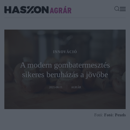
INNOVÁCIÓ
A modern gombatermesztés
sikeres beruházás a jövőbe
2021-06-11
AGRÁR
Fotó:
Fotó: Pexels