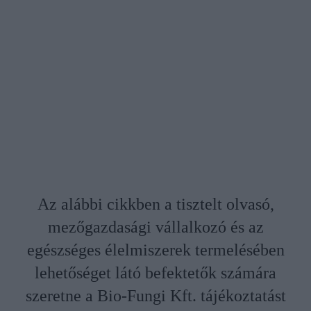
Az alábbi cikkben a tisztelt olvasó,
mezőgazdasági vállalkozó és az
egészséges élelmiszerek termelésében
lehetőséget látó befektetők számára
szeretne a Bio-Fungi Kft. tájékoztatást