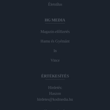
Életstílus
HG MEDIA
Magazin-előfizetés
Hamu és Gyémánt
In
Vince
ÉRTÉKESÍTÉS
Hirdetés:
Haszon
hirdetes@kodmedia.hu