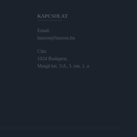
KAPCSOLAT
Email:
haszon@haszon.hu
Cím:
1024 Budapest,
Margit krt. 5/A, 3. em. 1. a