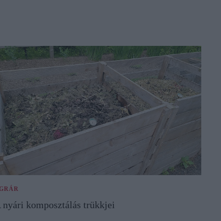
GRÁR
 nyári komposztálás trükkjei