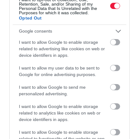
Retention, Sale, and/or Sharing of my
Personal Data that Is Unrelated with the
Purposes for which it was collected.
Opted Out
Google consents
I want to allow Google to enable storage
related to advertising like cookies on web or
NÖVÉNYVÉDELEM
device identifiers in apps.
Támadnak a lódarazsak, így védd meg a
I want to allow my user data to be sent to
gyümölcsösöd
Google for online advertising purposes.
A nyár derekán a lódarazsak is egyre gyakrabban jelennek meg a
I want to allow Google to send me
kertekben. A nagy termetű rovarok különösen kedvelik a cukros,
personalized advertising.
sérült gyümölcsöket, ezért ilyenkor sok kerttulajdonos találkozik
I want to allow Google to enable storage
velük.
related to analytics like cookies on web or
device identifiers in apps.
I want to allow Google to enable storage
related to functionality of the website or app.