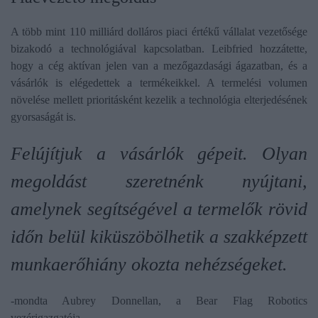
A több mint 110 milliárd dolláros piaci értékű vállalat vezetősége
bizakodó a technológiával kapcsolatban. Leibfried hozzátette,
hogy a cég aktívan jelen van a mezőgazdasági ágazatban, és a
vásárlók is elégedettek a termékeikkel. A termelési volumen
növelése mellett prioritásként kezelik a technológia elterjedésének
gyorsaságát is.
Felújítjuk a vásárlók gépeit. Olyan
megoldást szeretnénk nyújtani,
amelynek segítségével a termelők rövid
időn belül kiküszöbölhetik a szakképzett
munkaerőhiány okozta nehézségeket.
-mondta Aubrey Donnellan, a Bear Flag Robotics
vezérigazgatója.