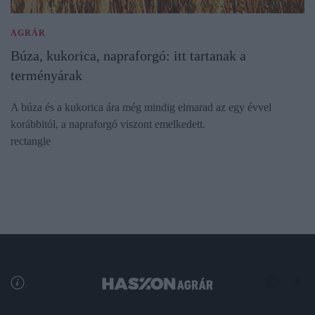
AGRÁR
Búza, kukorica, napraforgó: itt tartanak a
terményárak
A búza és a kukorica ára még mindig elmarad az egy évvel
korábbitól, a napraforgó viszont emelkedett.
rectangle