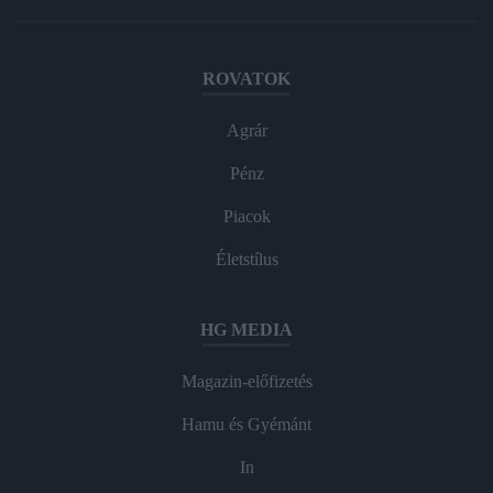
ROVATOK
Agrár
Pénz
Piacok
Életstílus
HG MEDIA
Magazin-előfizetés
Hamu és Gyémánt
In