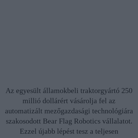
Az egyesült államokbeli traktorgyártó 250
millió dollárért vásárolja fel az
automatizált mezőgazdasági technológiára
szakosodott Bear Flag Robotics vállalatot.
Ezzel újabb lépést tesz a teljesen