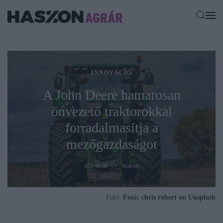
INNOVÁCIÓ
A John Deere hamarosan
önvezető traktorokkal
forradalmasítja a
mezőgazdaságot
2021-08-08
AGRÁR
Fotó:
Fotó: chris robert on Unsplash