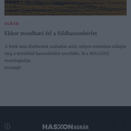
AGRÁR
Ekkor mondható fel a földhaszonbérlet
A felek nem dönthetnek szabadon arról, milyen esetekben szűnjön
meg a termőföld haszonbérleti szerződés. Itt a MAGOSZ
összefoglalója.
rectangle