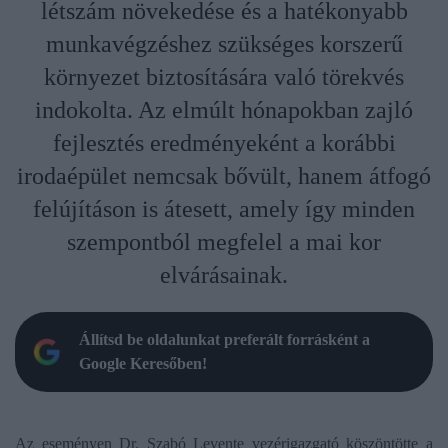
létszám növekedése és a hatékonyabb
munkavégzéshez szükséges korszerű
környezet biztosítására való törekvés
indokolta. Az elmúlt hónapokban zajló
fejlesztés eredményeként a korábbi
irodaépület nemcsak bővült, hanem átfogó
felújításon is átesett, amely így minden
szempontból megfelel a mai kor
elvárásainak.
Állítsd be oldalunkat preferált forrásként a
Google Keresőben!
Az eseményen Dr. Szabó Levente vezérigazgató köszöntötte a