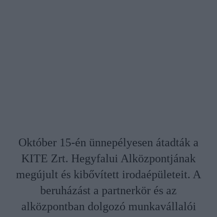
Október 15-én ünnepélyesen átadták a
KITE Zrt. Hegyfalui Alközpontjának
megújult és kibővített irodaépületeit. A
beruházást a partnerkör és az
alközpontban dolgozó munkavállalói