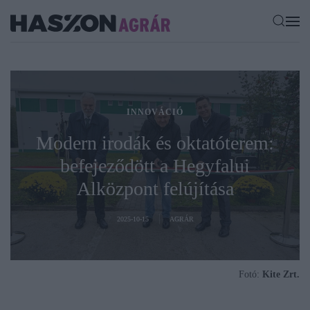
INNOVÁCIÓ
Modern irodák és oktatóterem:
befejeződött a Hegyfalui
Alközpont felújítása
2025-10-15
AGRÁR
Fotó:
Kite Zrt.