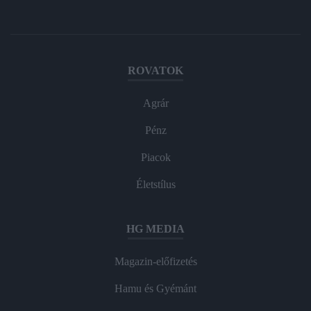
ROVATOK
Agrár
Pénz
Piacok
Életstílus
HG MEDIA
Magazin-előfizetés
Hamu és Gyémánt