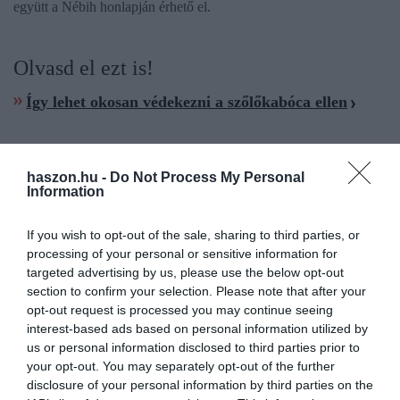
együtt a Nébih honlapján érhető el.
Olvasd el ezt is!
Így lehet okosan védekezni a szőlőkabóca ellen
haszon.hu -
Do Not Process My Personal
Information
kártevő
szőlő
szőlőkabóca
védekezés
borászat
If you wish to opt-out of the sale, sharing to third parties, or
processing of your personal or sensitive information for
targeted advertising by us, please use the below opt-out
section to confirm your selection. Please note that after your
opt-out request is processed you may continue seeing
interest-based ads based on personal information utilized by
us or personal information disclosed to third parties prior to
your opt-out. You may separately opt-out of the further
disclosure of your personal information by third parties on the