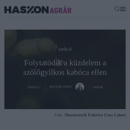
SZŐLŐ
Folytatódik a küzdelem a
szőlőgyilkos kabóca ellen
MOLNÁR JÁNOS
2026-05-17
AGRÁR
Fotó:
Shutterstock Federico Cruz Calero