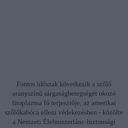
Fontos időszak következik a szőlő
aranyszínű sárgaságbetegségét okozó
fitoplazma fő terjesztője, az amerikai
szőlőkabóca elleni védekezésben - közölte
a Nemzeti Élelmiszerlánc-biztonsági