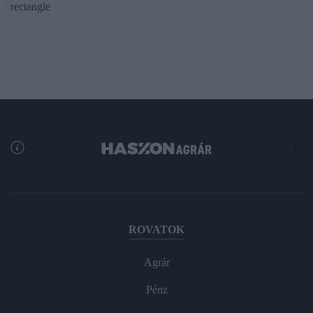
rectangle
ROVATOK
Agrár
Pénz