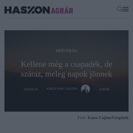
IDŐJÁRÁS
Kellene még a csapadék, de
száraz, meleg napok jönnek
KARÁCSONY ZOLTÁN
2026-05-22
AGRÁR
Fotó:
Ivana Cajina/Unsplash