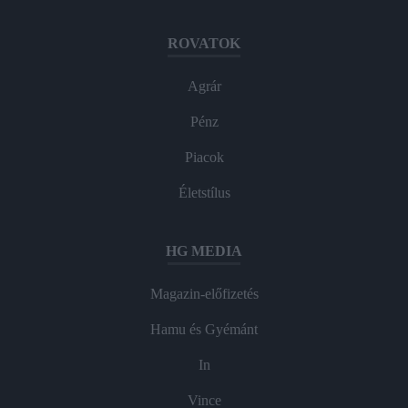
ROVATOK
Agrár
Pénz
Piacok
Életstílus
HG MEDIA
Magazin-előfizetés
Hamu és Gyémánt
In
Vince