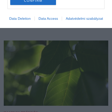
CONFIRM
Data Deletion
Data Access
Adatvédelmi szabályzat