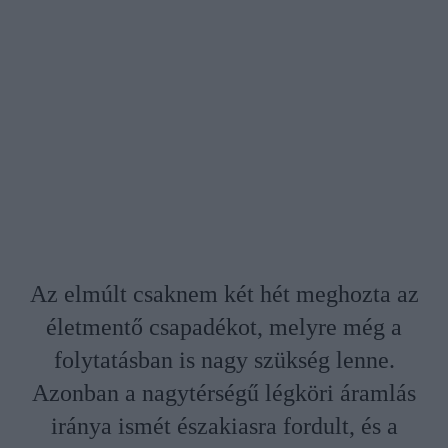
Az elmúlt csaknem két hét meghozta az
életmentő csapadékot, melyre még a
folytatásban is nagy szükség lenne.
Azonban a nagytérségű légköri áramlás
iránya ismét északiasra fordult, és a