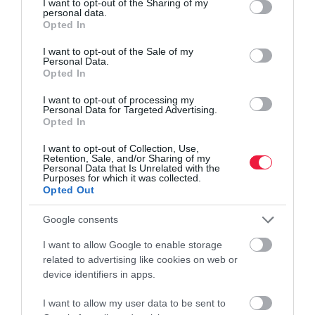
not limited to your visit or usage behaviour. You may click to
I want to opt-out of the Sharing of my
personal data.
grant or deny consent to Google and its third-party tags to
Opted In
use your data for below specified purposes in below Google
consent section.
I want to opt-out of the Sale of my
Personal Data.
Opted In
I want to opt-out of processing my
Personal Data for Targeted Advertising.
Opted In
I want to opt-out of Collection, Use,
Retention, Sale, and/or Sharing of my
Personal Data that Is Unrelated with the
Purposes for which it was collected.
Opted Out
Google consents
I want to allow Google to enable storage
related to advertising like cookies on web or
device identifiers in apps.
I want to allow my user data to be sent to