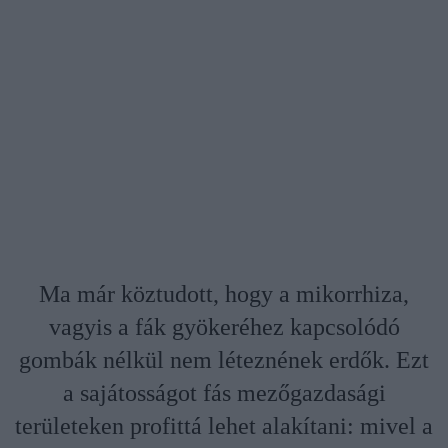
Ma már köztudott, hogy a mikorrhiza,
vagyis a fák gyökeréhez kapcsolódó
gombák nélkül nem léteznének erdők. Ezt
a sajátosságot fás mezőgazdasági
területeken profittá lehet alakítani: mivel a