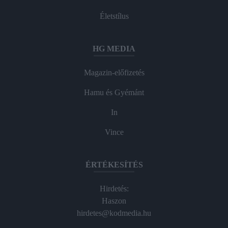
Életstílus
HG MEDIA
Magazin-előfizetés
Hamu és Gyémánt
In
Vince
ÉRTÉKESÍTÉS
Hirdetés:
Haszon
hirdetes@kodmedia.hu