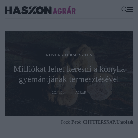
NÖVÉNYTERMESZTÉS
Milliókat lehet keresni a konyha
gyémántjának termesztésével
2024-10-14
AGRÁR
Fotó:
Fotó: CHUTTERSNAP/Unsplash