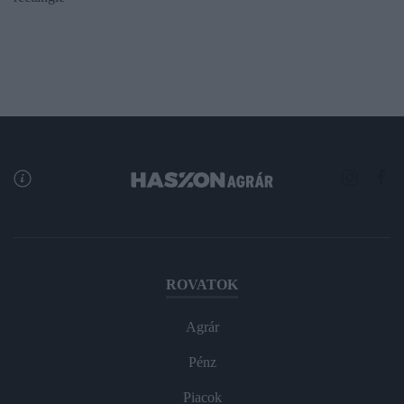
ROVATOK
Agrár
Pénz
Piacok