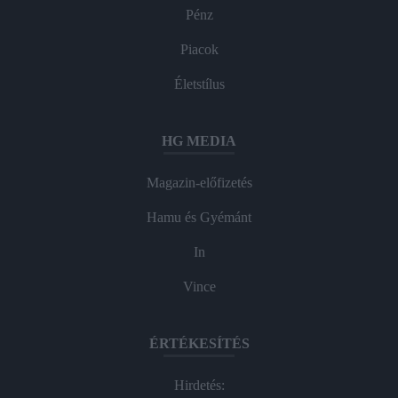
Pénz
Piacok
Életstílus
HG MEDIA
Magazin-előfizetés
Hamu és Gyémánt
In
Vince
ÉRTÉKESÍTÉS
Hirdetés: