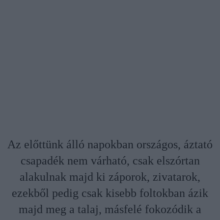
Az előttünk álló napokban országos, áztató
csapadék nem várható, csak elszórtan
alakulnak majd ki záporok, zivatarok,
ezekből pedig csak kisebb foltokban ázik
majd meg a talaj, másfelé fokozódik a