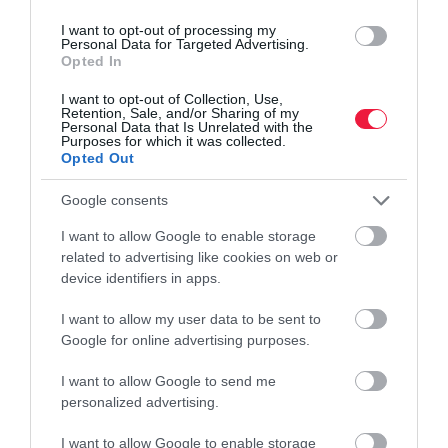
I want to opt-out of processing my
Personal Data for Targeted Advertising.
Opted In
I want to opt-out of Collection, Use,
Retention, Sale, and/or Sharing of my
Personal Data that Is Unrelated with the
Purposes for which it was collected.
Opted Out
Google consents
I want to allow Google to enable storage
related to advertising like cookies on web or
device identifiers in apps.
I want to allow my user data to be sent to
Google for online advertising purposes.
MEZŐGAZDASÁG
I want to allow Google to send me
Rákapcsoltak a magyar gazdák: ebből a traktorból
personalized advertising.
fogy a legtöbb a nyáron
I want to allow Google to enable storage