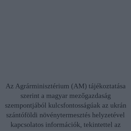
Az Agrárminisztérium (AM) tájékoztatása
szerint a magyar mezőgazdaság
szempontjából kulcsfontosságúak az ukrán
szántóföldi növénytermesztés helyzetével
kapcsolatos információk, tekintettel az