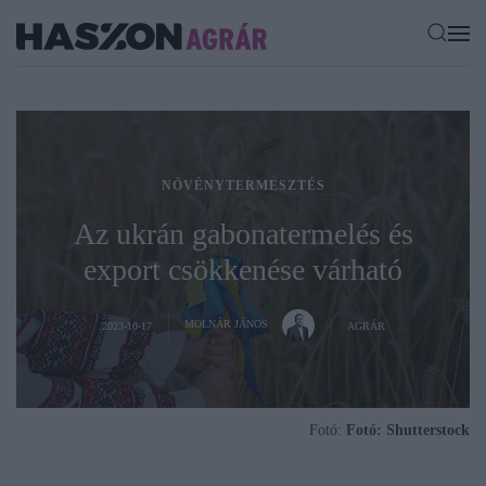
NÖVÉNYTERMESZTÉS
Az ukrán gabonatermelés és
export csökkenése várható
MOLNÁR JÁNOS
2023-10-17
AGRÁR
Fotó:
Fotó: Shutterstock