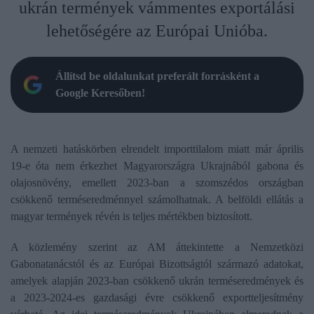
ukrán termények vámmentes exportálási
lehetőségére az Európai Unióba.
Állítsd be oldalunkat preferált forrásként a
Google Keresőben!
A nemzeti hatáskörben elrendelt importtilalom miatt már április
19-e óta nem érkezhet Magyarországra Ukrajnából gabona és
olajosnövény, emellett 2023-ban a szomszédos országban
csökkenő terméseredménnyel számolhatnak. A belföldi ellátás a
magyar termények révén is teljes mértékben biztosított.
A közlemény szerint az AM áttekintette a Nemzetközi
Gabonatanácstól és az Európai Bizottságtól származó adatokat,
amelyek alapján 2023-ban csökkenő ukrán terméseredmények és
a 2023-2024-es gazdasági évre csökkenő exportteljesítmény