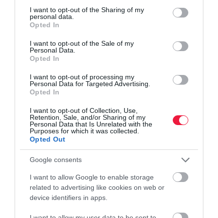
not limited to your visit or usage behaviour. You may click to
I want to opt-out of the Sharing of my
personal data.
grant or deny consent to Google and its third-party tags to
Opted In
use your data for below specified purposes in below Google
consent section.
I want to opt-out of the Sale of my
Personal Data.
Opted In
I want to opt-out of processing my
Personal Data for Targeted Advertising.
Opted In
I want to opt-out of Collection, Use,
Retention, Sale, and/or Sharing of my
Personal Data that Is Unrelated with the
Purposes for which it was collected.
Opted Out
Google consents
I want to allow Google to enable storage
related to advertising like cookies on web or
device identifiers in apps.
I want to allow my user data to be sent to