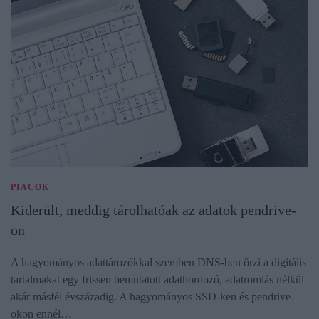
PIACOK
Kiderült, meddig tárolhatóak az adatok pendrive-
on
A hagyományos adattározókkal szemben DNS-ben őrzi a digitális
tartalmakat egy frissen bemutatott adathordozó, adatromlás nélkül
akár másfél évszázadig. A hagyományos SSD-ken és pendrive-
okon ennél…