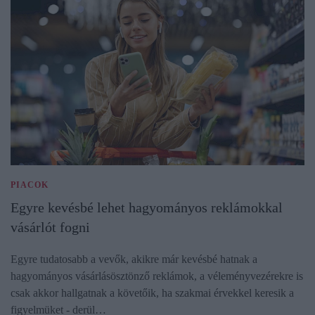
PIACOK
Egyre kevésbé lehet hagyományos reklámokkal
vásárlót fogni
Egyre tudatosabb a vevők, akikre már kevésbé hatnak a
hagyományos vásárlásösztönző reklámok, a véleményvezérekre is
csak akkor hallgatnak a követőik, ha szakmai érvekkel keresik a
figyelmüket - derül…