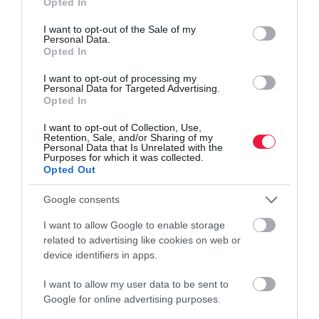
Opted In
use your data for below specified purposes in below Google
consent section.
I want to opt-out of the Sale of my
Personal Data.
Opted In
I want to opt-out of processing my
Personal Data for Targeted Advertising.
Opted In
I want to opt-out of Collection, Use,
Retention, Sale, and/or Sharing of my
Personal Data that Is Unrelated with the
Purposes for which it was collected.
Opted Out
Google consents
I want to allow Google to enable storage
related to advertising like cookies on web or
device identifiers in apps.
I want to allow my user data to be sent to
Google for online advertising purposes.
SIKER