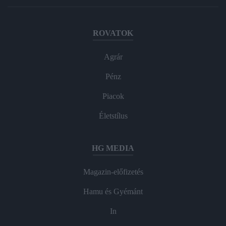
ROVATOK
Agrár
Pénz
Piacok
Életstílus
HG MEDIA
Magazin-előfizetés
Hamu és Gyémánt
In