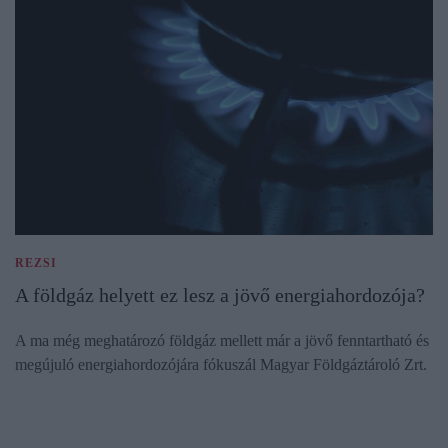
REZSI
A földgáz helyett ez lesz a jövő energiahordozója?
A ma még meghatározó földgáz mellett már a jövő fenntartható és
megújuló energiahordozójára fókuszál Magyar Földgáztároló Zrt.