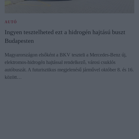
AUTÓ
Ingyen tesztelheted ezt a hidrogén hajtású buszt
Budapesten
Magyarországon elsőként a BKV teszteli a Mercedes-Benz új,
elektromos-hidrogén hajtással rendelkező, városi csuklós
autóbuszát. A futurisztikus megjelenésű járművel október 8. és 16.
között…