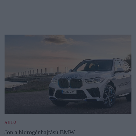
AUTÓ
Jön a hidrogénhajtású BMW