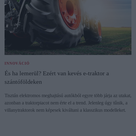
INNOVÁCIÓ
És ha lemerül? Ezért van kevés e-traktor a
szántóföldeken
Tisztán elektromos meghajtású autókból egyre több járja az utakat,
azonban a traktorpiacot nem érte el a trend. Jelenleg úgy tűnik, a
villanytraktorok nem képesek kiváltani a klasszikus modelleket.