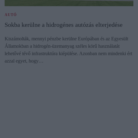
AUTÓ
Sokba kerülne a hidrogénes autózás elterjedése
Kiszámolták, mennyi pénzbe kerülne Európában és az Egyesült
Államokban a hidrogén-üzemanyag széles körű használatát
lehetővé tévő infrastruktúra kiépülése. Azonban nem mindenki ért
azzal egyet, hogy…