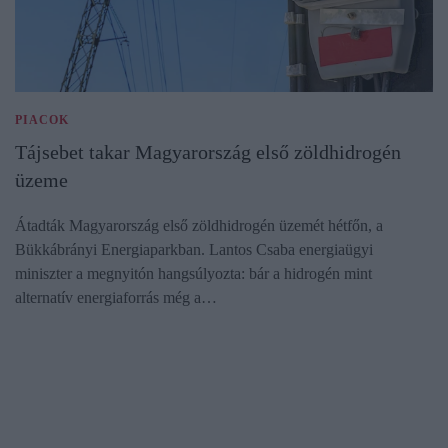
PIACOK
Tájsebet takar Magyarország első zöldhidrogén
üzeme
Átadták Magyarország első zöldhidrogén üzemét hétfőn, a
Bükkábrányi Energiaparkban. Lantos Csaba energiaügyi
miniszter a megnyitón hangsúlyozta: bár a hidrogén mint
alternatív energiaforrás még a…