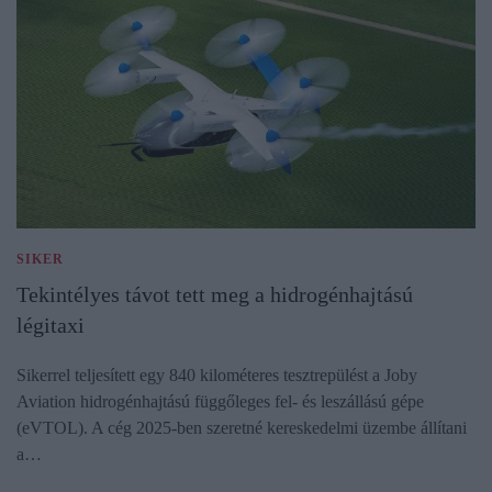
SIKER
Tekintélyes távot tett meg a hidrogénhajtású
légitaxi
Sikerrel teljesített egy 840 kilométeres tesztrepülést a Joby
Aviation hidrogénhajtású függőleges fel- és leszállású gépe
(eVTOL). A cég 2025-ben szeretné kereskedelmi üzembe állítani
a…