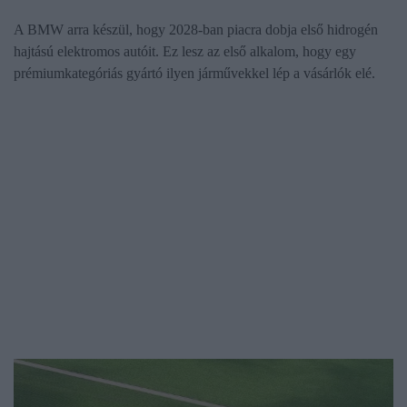
A BMW arra készül, hogy 2028-ban piacra dobja első hidrogén
hajtású elektromos autóit. Ez lesz az első alkalom, hogy egy
prémiumkategóriás gyártó ilyen járművekkel lép a vásárlók elé.