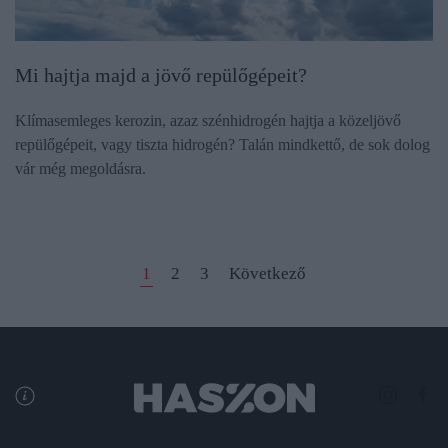
Mi hajtja majd a jövő repülőgépeit?
Klímasemleges kerozin, azaz szénhidrogén hajtja a közeljövő
repülőgépeit, vagy tiszta hidrogén? Talán mindkettő, de sok dolog
vár még megoldásra.
1
2
3
Következő