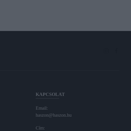
KAPCSOLAT
Email:
haszon@haszon.hu
Cím: