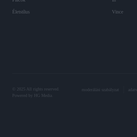
Életstílus
Vince
© 2025 All rights reserved.
moderálási szabályzat
adat
Powered by
HG Media
.