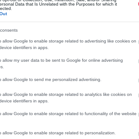
százalékos…
ersonal Data that Is Unrelated with the Purposes for which it
lected.
Out
consents
o allow Google to enable storage related to advertising like cookies on
evice identifiers in apps.
o allow my user data to be sent to Google for online advertising
s.
to allow Google to send me personalized advertising.
o allow Google to enable storage related to analytics like cookies on
evice identifiers in apps.
o allow Google to enable storage related to functionality of the website
o allow Google to enable storage related to personalization.