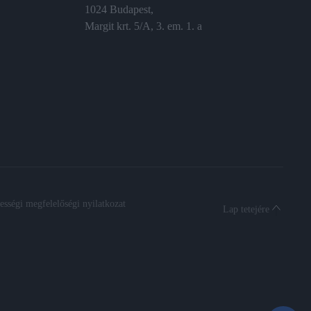
1024 Budapest,
Margit krt. 5/A, 3. em. 1. a
sségi megfelelőségi nyilatkozat
Lap tetejére